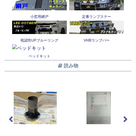
小窓用網戸
定番ランプステー
視認性UPブルーリング
VHBランプバー
ベッドキット
読み物