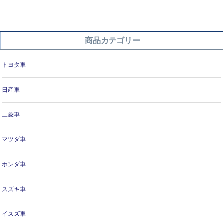
商品カテゴリー
トヨタ車
日産車
三菱車
マツダ車
ホンダ車
スズキ車
イスズ車