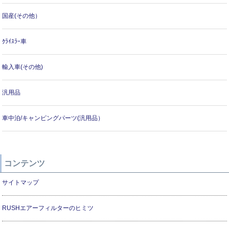
国産(その他）
ｸﾗｲｽﾗｰ車
輸入車(その他)
汎用品
車中泊/キャンピングパーツ(汎用品）
コンテンツ
サイトマップ
RUSHエアーフィルターのヒミツ