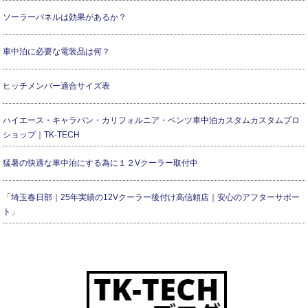
ソーラーパネルは効果があるか？
車中泊に必要な電装品は何？
ヒッチメンバー適合サイズ表
ハイエース・キャラバン・カリフォルニア・ベンツ車中泊カスタムカスタムプロ
ショップ｜TK-TECH
猛暑の快適な車中泊にする為に１２Vクーラー取付中
「埼玉春日部｜25年実績の12Vクーラー後付け高信頼店｜安心のアフターサポー
ト」