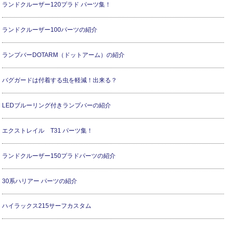
ランドクルーザー120プラド パーツ集！
ランドクルーザー100パーツの紹介
ランプバーDOTARM（ドットアーム）の紹介
バグガードは付着する虫を軽減！出来る？
LEDブルーリング付きランプバーの紹介
エクストレイル T31 パーツ集！
ランドクルーザー150プラドパーツの紹介
30系ハリアー パーツの紹介
ハイラックス215サーフカスタム