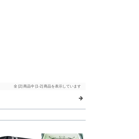
全 [2] 商品中 [1-2] 商品を表示しています