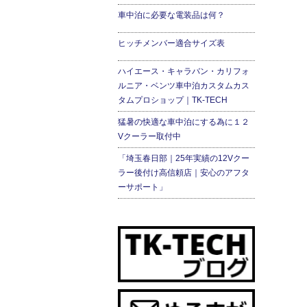
車中泊に必要な電装品は何？
ヒッチメンバー適合サイズ表
ハイエース・キャラバン・カリフォ
ルニア・ベンツ車中泊カスタムカス
タムプロショップ｜TK-TECH
猛暑の快適な車中泊にする為に１２
Vクーラー取付中
「埼玉春日部｜25年実績の12Vクー
ラー後付け高信頼店｜安心のアフタ
ーサポート」