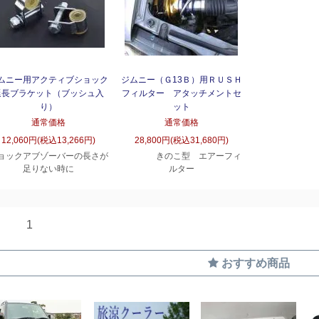
ムニー用アクティブショック
ジムニー（Ｇ13Ｂ）用ＲＵＳＨ
延長ブラケット（ブッシュ入
フィルター アタッチメントセ
り）
ット
通常価格
通常価格
12,060円(税込13,266円)
28,800円(税込31,680円)
ョックアブゾーバーの長さが
きのこ型 エアーフィ
足りない時に
ルター
1
おすすめ商品