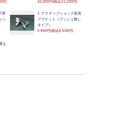
60円)
10,200円(税込11,220円)
手席
5.
アクティブショック延長
ッシ
ブラケット（ブッシュ無し
タイプ）
5,940円(税込6,534円)
替え