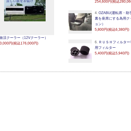
254,600円(税込280,0
4.
OZABU(運転席・助
裏を座席にする為用ク
ョン）
5,800円(税込6,380円)
旅涼クーラー（12Vクーラー）
6.
ＲＵＳＨフィルター
0,000円(税込176,000円)
用フィルター
5,400円(税込5,940円)