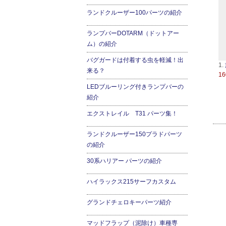
ランドクルーザー100パーツの紹介
ランプバーDOTARM（ドットアー
ム）の紹介
バグガードは付着する虫を軽減！出
1.
来る？
16
LEDブルーリング付きランプバーの
紹介
エクストレイル T31 パーツ集！
ランドクルーザー150プラドパーツ
の紹介
30系ハリアー パーツの紹介
ハイラックス215サーフカスタム
グランドチェロキーパーツ紹介
マッドフラップ（泥除け）車種専