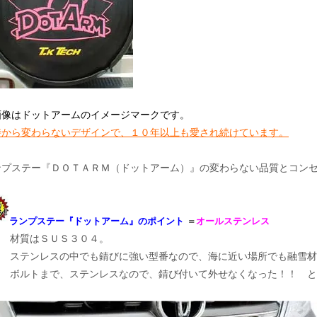
画像はドットアームのイメージマークです。
時から変わらないデザインで、１０年以上も愛され続けています。
ンプステー『ＤＯＴＡＲＭ（ドットアーム）』の変わらない品質とコン
ランプステー『ドットアーム』のポイント
＝
オールステンレス
材質はＳＵＳ３０４。
ステンレスの中でも錆びに強い型番なので、海に近い場所でも融雪
ボルトまで、ステンレスなので、錆び付いて外せなくなった！！ 