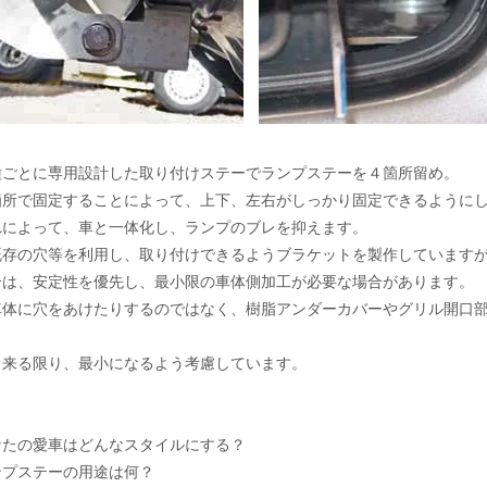
種ごとに専用設計した取り付けステーでランプステーを４箇所留め。
箇所で固定することによって、上下、左右がしっかり固定できるように
れによって、車と一体化し、ランプのブレを抑えます。
既存の穴等を利用し、取り付けできるようブラケットを製作しています
合は、安定性を優先し、最小限の車体側加工が必要な場合があります。
車体に穴をあけたりするのではなく、樹脂アンダーカバーやグリル開口
。
出来る限り、最小になるよう考慮しています。
なたの愛車はどんなスタイルにする？
ンプステーの用途は何？