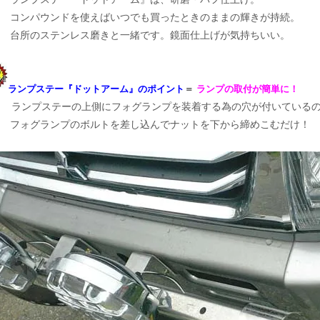
コンパウンドを使えばいつでも買ったときのままの輝きが持続。
台所のステンレス磨きと一緒です。鏡面仕上げが気持ちいい。
ランプステー『ドットアーム』のポイント
＝
ランプの取付が簡単に！
ンプステーの上側にフォグランプを装着する為の穴が付いているの
フォグランプのボルトを差し込んでナットを下から締めこむだけ！