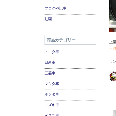
ブログや記事
動画
商品カテゴリー
上
当
トヨタ車
ラ
日産車
三菱車
マツダ車
ホンダ車
スズキ車
イスズ車