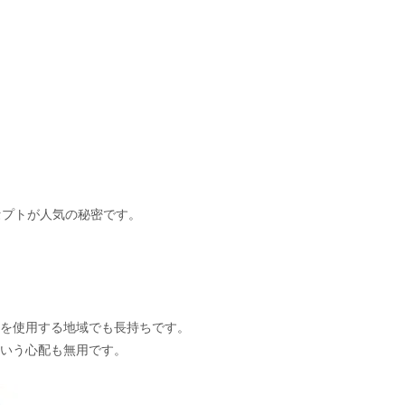
セプトが人気の秘密です。
材を使用する地域でも長持ちです。
という心配も無用です。