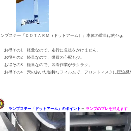
ンプステー『ＤＯＴＡＲＭ（ドットアーム）』本体の重量は約4kg。
お得その1 軽量なので、走行に負担をかけません。
お得その2 軽量なので、燃費の心配も少。
お得その3 軽量なので、装着作業がラクラク。
お得その4 穴のあいた独特なフィルムで、フロントマスクに圧迫感
ランプステー『ドットアーム』のポイント
＝
ランプのブレを抑えます