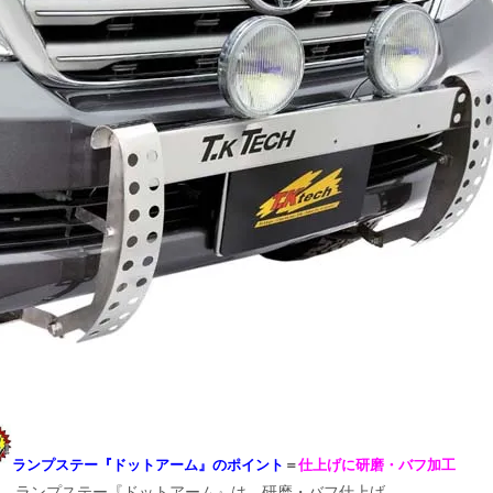
ランプステー『ドットアーム』のポイント
＝
仕上げに研磨・バフ加工
ランプステー『ドットアーム』は、研磨・バフ仕上げ。