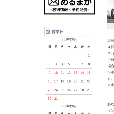
営業日
2026年8月
車
４
日
月
火
水
木
金
土
そ
1
※
2
3
4
5
6
7
8
場
※
9
10
11
12
13
14
15
す
16
17
18
19
20
21
22
※
23
24
25
26
27
28
29
30
31
あ
2026年9月
ラ
日
月
火
水
木
金
土