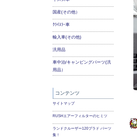
国産(その他）
ｸﾗｲｽﾗｰ車
輸入車(その他)
汎用品
車中泊/キャンピングパーツ(汎
用品）
コンテンツ
サイトマップ
RUSHエアーフィルターのヒミツ
ランドクルーザー120プラド パーツ
集！