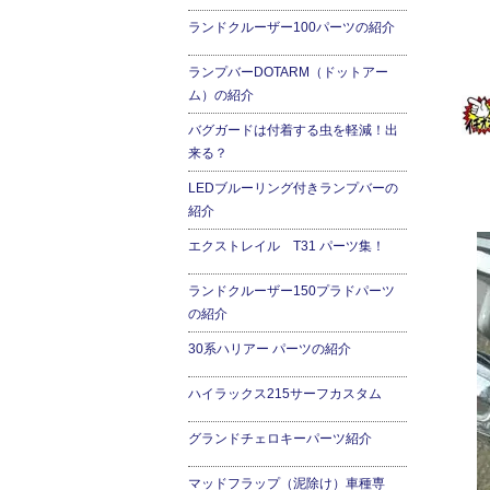
ランドクルーザー100パーツの紹介
ランプバーDOTARM（ドットアー
ム）の紹介
バグガードは付着する虫を軽減！出
来る？
ラ
LEDブルーリング付きランプバーの
紹介
エクストレイル T31 パーツ集！
ランドクルーザー150プラドパーツ
の紹介
30系ハリアー パーツの紹介
ハイラックス215サーフカスタム
グランドチェロキーパーツ紹介
マッドフラップ（泥除け）車種専