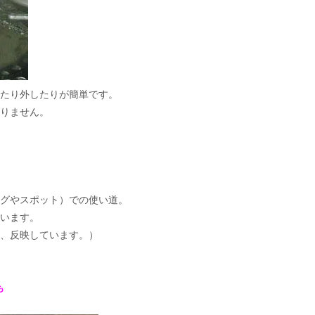
けたり外したりが簡単です。
りません。
わり
グやスポット）での使い道。
ています。
、反映しています。）
も