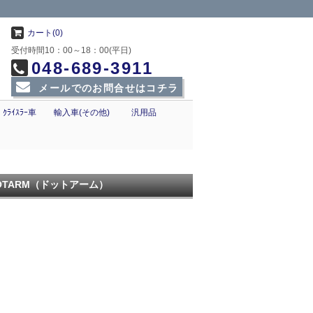
カート(0)
受付時間10：00～18：00(平日)
048-689-3911
メールでのお問合せはコチラ
ｸﾗｲｽﾗｰ車
輸入車(その他)
汎用品
TARM（ドットアーム）