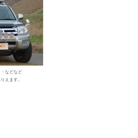
・・などなど
ありえます。