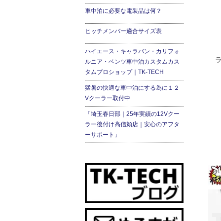
車中泊に必要な電装品は何？
ヒッチメンバー適合サイズ表
ハイエース・キャラバン・カリフォ
ラ
ルニア・ベンツ車中泊カスタムカス
タムプロショップ｜TK-TECH
猛暑の快適な車中泊にする為に１２
Vクーラー取付中
「埼玉春日部｜25年実績の12Vクー
ラー後付け高信頼店｜安心のアフタ
ーサポート」