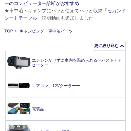
ーのコンピューター診断がおすすめ
★車中泊・キャンプにパッと使えてパッと収納
「セカンド
シートテーブル」
説明動画も追加しました
TOP
キャンピング・車中泊パーツ
更に絞り込む
エンジンかけずに車内を温められるベバストＦＦ
ヒーター
エアコン、12Vクーラーー
電装品