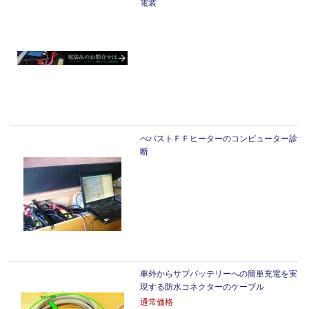
電装
べバストＦＦヒーターのコンピューター診
断
車外からサブバッテリーへの簡単充電を実
現する防水コネクターのケーブル
通常価格