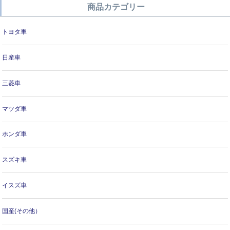
商品カテゴリー
トヨタ車
日産車
三菱車
マツダ車
ホンダ車
スズキ車
イスズ車
国産(その他）