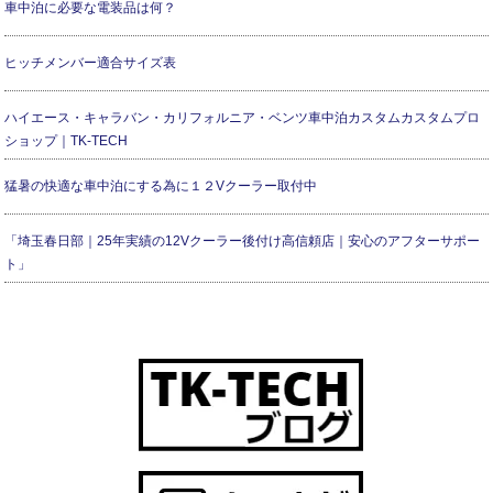
車中泊に必要な電装品は何？
ヒッチメンバー適合サイズ表
ハイエース・キャラバン・カリフォルニア・ベンツ車中泊カスタムカスタムプロ
ショップ｜TK-TECH
猛暑の快適な車中泊にする為に１２Vクーラー取付中
「埼玉春日部｜25年実績の12Vクーラー後付け高信頼店｜安心のアフターサポー
ト」