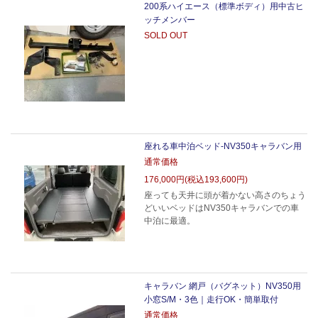
200系ハイエース（標準ボディ）用中古ヒ
ッチメンバー
SOLD OUT
座れる車中泊ベッド-NV350キャラバン用
通常価格
176,000円(税込193,600円)
座っても天井に頭が着かない高さのちょう
どいいベッドはNV350キャラバンでの車
中泊に最適。
キャラバン 網戸（バグネット）NV350用
小窓S/M・3色｜走行OK・簡単取付
通常価格