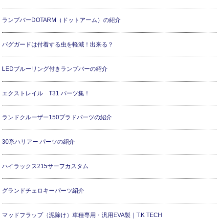
ランプバーDOTARM（ドットアーム）の紹介
バグガードは付着する虫を軽減！出来る？
LEDブルーリング付きランプバーの紹介
エクストレイル T31 パーツ集！
ランドクルーザー150プラドパーツの紹介
30系ハリアー パーツの紹介
ハイラックス215サーフカスタム
グランドチェロキーパーツ紹介
マッドフラップ（泥除け）車種専用・汎用EVA製｜T.K TECH