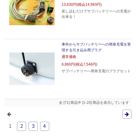
13,630円(税込14,993円)
差し込むだけでサブバッテリーへの充電が
出来る！
車外からサブバッテリーへの簡単充電を実
現する引き込み用プラグ
通常価格
6,860円(税込7,546円)
サブバッテリーへ簡単充電のプラグセット
全 [71] 商品中 [1-20] 商品を表示しています
1
2
3
4