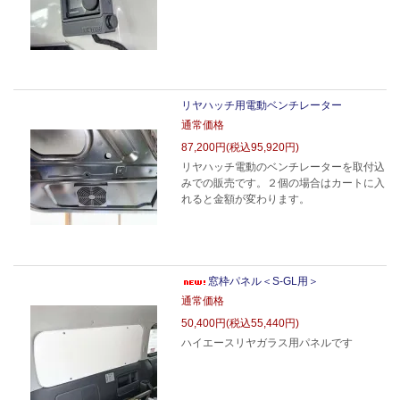
リヤハッチ用電動ベンチレーター
通常価格
87,200円(税込95,920円)
リヤハッチ電動のベンチレーターを取付込
みでの販売です。２個の場合はカートに入
れると金額が変わります。
窓枠パネル＜S-GL用＞
通常価格
50,400円(税込55,440円)
ハイエースリヤガラス用パネルです