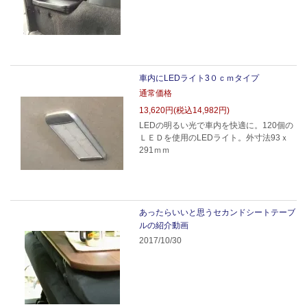
車内にLEDライト3０ｃｍタイプ
通常価格
13,620円(税込14,982円)
LEDの明るい光で車内を快適に。120個の
ＬＥＤを使用のLEDライト。外寸法93ｘ
291ｍｍ
あったらいいと思うセカンドシートテーブ
ルの紹介動画
2017/10/30