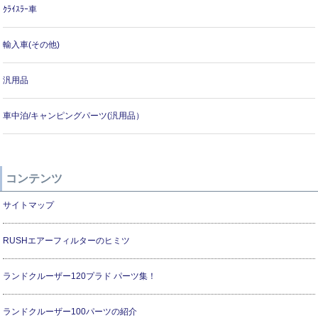
ｸﾗｲｽﾗｰ車
輸入車(その他)
汎用品
車中泊/キャンピングパーツ(汎用品）
コンテンツ
サイトマップ
RUSHエアーフィルターのヒミツ
ランドクルーザー120プラド パーツ集！
ランドクルーザー100パーツの紹介