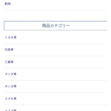
動画
商品カテゴリー
トヨタ車
日産車
三菱車
マツダ車
ホンダ車
スズキ車
イスズ車