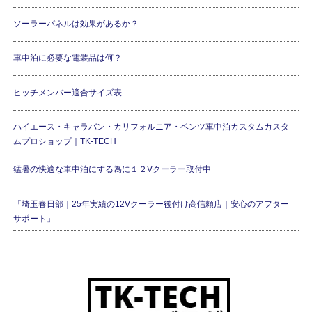
ソーラーパネルは効果があるか？
車中泊に必要な電装品は何？
ヒッチメンバー適合サイズ表
ハイエース・キャラバン・カリフォルニア・ベンツ車中泊カスタムカスタ
ムプロショップ｜TK-TECH
猛暑の快適な車中泊にする為に１２Vクーラー取付中
「埼玉春日部｜25年実績の12Vクーラー後付け高信頼店｜安心のアフター
サポート」