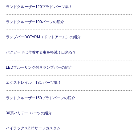
ランドクルーザー120プラド パーツ集！
ランドクルーザー100パーツの紹介
ランプバーDOTARM（ドットアーム）の紹介
バグガードは付着する虫を軽減！出来る？
LEDブルーリング付きランプバーの紹介
エクストレイル T31 パーツ集！
ランドクルーザー150プラドパーツの紹介
30系ハリアー パーツの紹介
ハイラックス215サーフカスタム