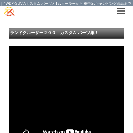
｜4WDやSUVのカスタム パーツと12vクーラーから 車中泊/キャンピング部品まで
ご提案の T.K TECH 埼玉
ランドクルーザー２００ カスタム パーツ集！