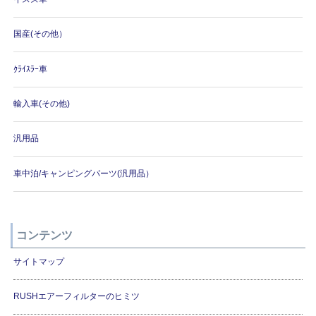
国産(その他）
ｸﾗｲｽﾗｰ車
輸入車(その他)
汎用品
車中泊/キャンピングパーツ(汎用品）
コンテンツ
サイトマップ
RUSHエアーフィルターのヒミツ