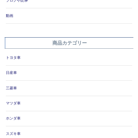
ブログや記事
動画
商品カテゴリー
トヨタ車
日産車
三菱車
マツダ車
ホンダ車
スズキ車