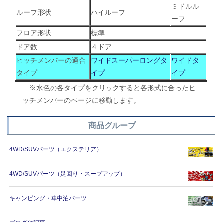
ミドルル
ルーフ形状
ハイルーフ
ーフ
フロア形状
標準
ドア数
４ドア
ヒッチメンバーの適合
ワイドスーパーロングタ
ワイドタ
タイプ
イプ
イプ
※水色の各タイプをクリックすると各形式に合ったヒ
ッチメンバーのページに移動します。
商品グループ
4WD/SUVパーツ（エクステリア）
4WD/SUVパーツ（足回り・スープアップ）
キャンピング・車中泊パーツ