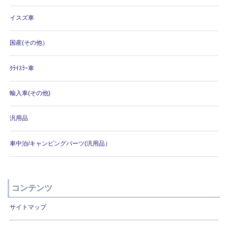
イスズ車
国産(その他）
ｸﾗｲｽﾗｰ車
輸入車(その他)
汎用品
車中泊/キャンピングパーツ(汎用品）
コンテンツ
サイトマップ