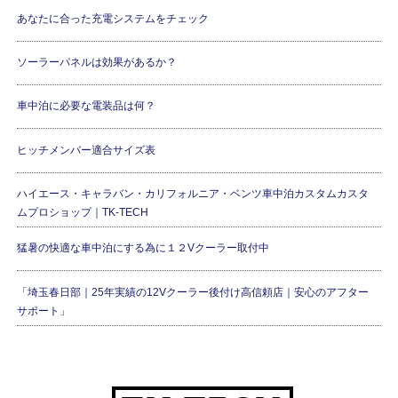
あなたに合った充電システムをチェック
ソーラーパネルは効果があるか？
車中泊に必要な電装品は何？
ヒッチメンバー適合サイズ表
ハイエース・キャラバン・カリフォルニア・ベンツ車中泊カスタムカスタ
ムプロショップ｜TK-TECH
猛暑の快適な車中泊にする為に１２Vクーラー取付中
「埼玉春日部｜25年実績の12Vクーラー後付け高信頼店｜安心のアフター
サポート」