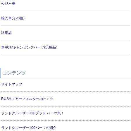
ｸﾗｲｽﾗｰ車
輸入車(その他)
汎用品
車中泊/キャンピングパーツ(汎用品）
コンテンツ
サイトマップ
RUSHエアーフィルターのヒミツ
ランドクルーザー120プラド パーツ集！
ランドクルーザー100パーツの紹介