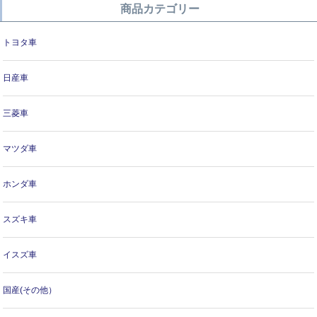
商品カテゴリー
トヨタ車
日産車
三菱車
マツダ車
ホンダ車
スズキ車
イスズ車
国産(その他）