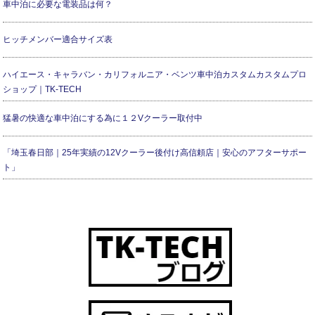
車中泊に必要な電装品は何？
ヒッチメンバー適合サイズ表
ハイエース・キャラバン・カリフォルニア・ベンツ車中泊カスタムカスタムプロ
ショップ｜TK-TECH
猛暑の快適な車中泊にする為に１２Vクーラー取付中
「埼玉春日部｜25年実績の12Vクーラー後付け高信頼店｜安心のアフターサポー
ト」