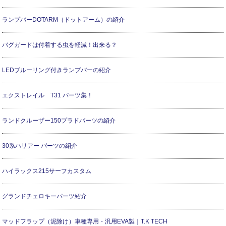
ランプバーDOTARM（ドットアーム）の紹介
バグガードは付着する虫を軽減！出来る？
LEDブルーリング付きランプバーの紹介
エクストレイル T31 パーツ集！
ランドクルーザー150プラドパーツの紹介
30系ハリアー パーツの紹介
ハイラックス215サーフカスタム
グランドチェロキーパーツ紹介
マッドフラップ（泥除け）車種専用・汎用EVA製｜T.K TECH