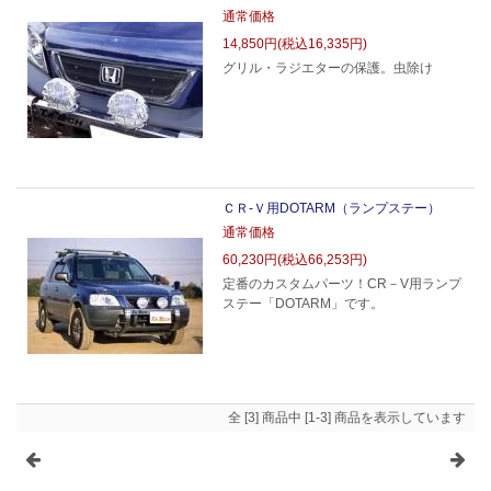
通常価格
14,850円(税込16,335円)
グリル・ラジエターの保護。虫除け
ＣＲ-Ｖ用DOTARM（ランプステー）
通常価格
60,230円(税込66,253円)
定番のカスタムパーツ！CR－V用ランプ
ステー「DOTARM」です。
全 [3] 商品中 [1-3] 商品を表示しています