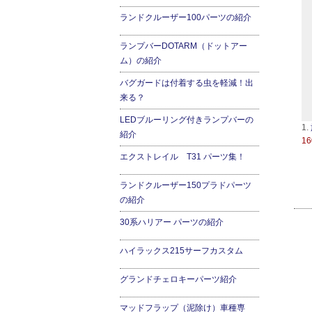
ランドクルーザー100パーツの紹介
ランプバーDOTARM（ドットアー
ム）の紹介
バグガードは付着する虫を軽減！出
来る？
LEDブルーリング付きランプバーの
1.
紹介
16
エクストレイル T31 パーツ集！
ランドクルーザー150プラドパーツ
の紹介
30系ハリアー パーツの紹介
ハイラックス215サーフカスタム
グランドチェロキーパーツ紹介
マッドフラップ（泥除け）車種専