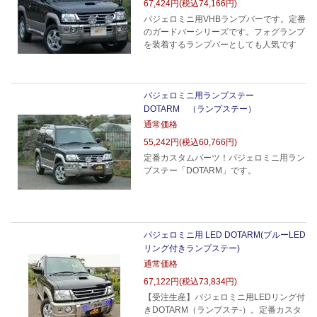
67,424円(税込74,166円)
パジェロミニ用VHBランプバーです。定番
のガードバーシリーズです。フォグランプ
を装着するランプバーとしても人気です
パジェロミニ用ランプステー
DOTARM （ランプステー）
通常価格
55,242円(税込60,766円)
定番カスタムパーツ！パジェロミニ用ラン
プステー「DOTARM」です。
パジェロミニ用 LED DOTARM(ブルーLED
リング付きランプステー)
通常価格
67,122円(税込73,834円)
【受注生産】パジェロミニ用LEDリング付
きDOTARM（ランプステ-）。定番カスタ