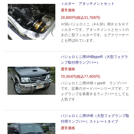
ィルター アタッチメントセット
通常価格
28,880円(税込31,768円)
Ｈ56パジェロミニ（4Ａ30）用ＲＵＳＨフ
ィルターです。アタッチメントとセットの
きのこ型フィルターです。エアクリーナー
とも呼ばれています。
パジェロミニ用VHBtypeR（大型フォグラ
ンプ取付用ランプバー）
通常価格
70,364円(税込77,400円)
パジェロミニ用VHBｔypeR ランプバー
です。定番のガードバーシリーズです。フ
ォグランプを装着するランプバーとしても
人気です
パジェロミニ用VHB（大型フォグランプ取
付用ランプバー）ストレートタイプ
通常価格