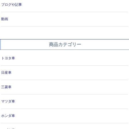
ブログや記事
動画
商品カテゴリー
トヨタ車
日産車
三菱車
マツダ車
ホンダ車