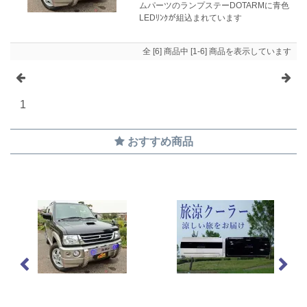
ムパーツのランプステーDOTARMに青色
LEDﾘﾝｸが組込まれています
全 [6] 商品中 [1-6] 商品を表示しています
1
おすすめ商品