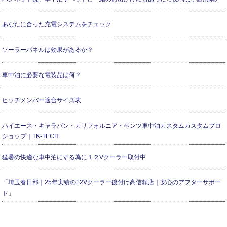
あなたに合った充電システムをチェック
ソーラーパネルは効果があるか？
車中泊に必要な電装品は何？
ヒッチメンバー適合サイズ表
ハイエース・キャラバン・カリフォルニア・ベンツ車中泊カスタムカスタムプロ
ショップ｜TK-TECH
猛暑の快適な車中泊にする為に１２Vクーラー取付中
「埼玉春日部｜25年実績の12Vクーラー後付け高信頼店｜安心のアフターサポー
ト」