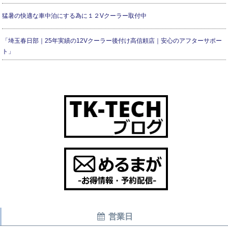
猛暑の快適な車中泊にする為に１２Vクーラー取付中
「埼玉春日部｜25年実績の12Vクーラー後付け高信頼店｜安心のアフターサポー
ト」
営業日