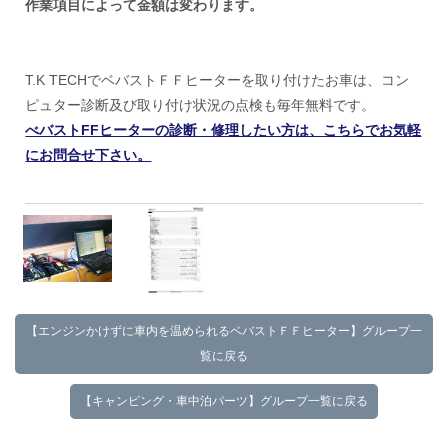
作業項目によって金額は変わります。
T.K TECHでベバストＦＦヒーターを取り付けたお車は、コン
ピュター診断及び取り付け状況の点検も毎年無料です。
べバストFFヒーターの診断・修理したい方は、こちらでお気軽
にお問合せ下さい。
【エンジンかけずに車内を温められるベバストＦＦヒーター】グループ一
覧に戻る
【キャンピング・車中泊パーツ】グループ一覧に戻る