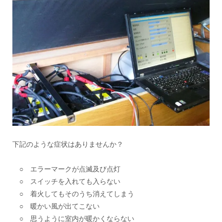
下記のような症状はありませんか？
○ エラーマークが点滅及び点灯
○ スイッチを入れても入らない
○ 着火してもそのうち消えてしまう
○ 暖かい風が出てこない
○ 思うように室内が暖かくならない