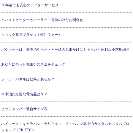
10年後でも安心のアフターサービス
ベバストヒーターやクーラー・電装の取付お問合せ
ショック延長ブラケット特注フォーム
バグネットは、車中泊やペットと一緒のお出かけにもあったら便利な小窓用網戸
あなたに合った充電システムをチェック
ソーラーパネルは効果があるか？
車中泊に必要な電装品は何？
ヒッチメンバー適合サイズ表
ハイエース・キャラバン・カリフォルニア・ベンツ車中泊カスタムカスタムプロ
ショップ｜TK-TECH