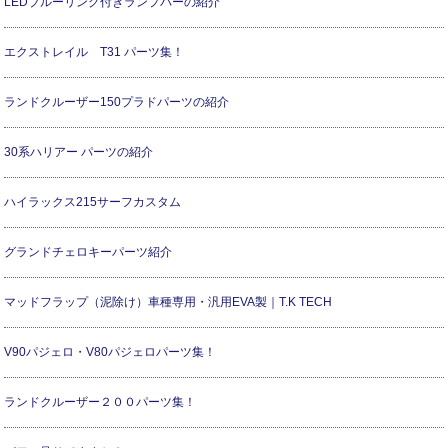
LEDブルーリング付きランプバーの紹介
エクストレイル T31 パーツ集！
ランドクルーザー150プラドパーツの紹介
30系ハリアー パーツの紹介
ハイラックス215サーフカスタム
グランドチェロキーパーツ紹介
マッドフラップ（泥除け）車種専用・汎用EVA製｜T.K TECH
V90パジェロ・V80パジェロパーツ集！
ランドクルーザー２００パーツ集！