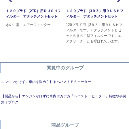
１２０プラド（2TR）用ＲＵＳＨフ
１２０プラド（3ＲＺ）用ＲＵＳＨフ
ィルター アタッチメントセット
ィルター アタッチメントセット
きのこ型 エアーフィルター
120プラド用（3ＲＺ）用ＲＵＳＨフ
ン
ィルターです。アタッチメントとセ
ットのきのこ型フィルターです。エ
アクリーナーとも呼ばれています。
閲覧中のグループ
エンジンかけずに車内を温められるベバストＦＦヒーター
【製品から】エンジンかけずに車内ポカポカ「ベバストFFヒーター」特徴や事例
集｜ブログ
商品グループ