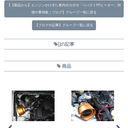
【【製品から】エンジンかけずに車内ポカポカ「ベバストFFヒーター」特
徴や事例集｜ブログ】グループ一覧に戻る
【ブログや記事】グループ一覧に戻る
[]の記事
商品