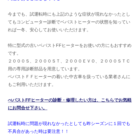
今までも、試運転時にも上記のような症状が現れなかったとし
てもコンピューター診断でベバストヒーターの状態を知ってい
れば一冬、安心してお使いいただけます。
特に型式の古いベバストFFヒーターをお使いの方にもおすすめ
です。
２０００Ｓ、２０００ＳＴ、２０００ＥＶＯ、２０００ＳＴＣ
用の専用診断部品を用意しています。
ベバストＦＦヒーターの着いた中古車を扱っている業者さんに
もご利用いただけます。
べバストFFヒーターの診断・修理したい方は、こちらでお気軽
にお問合せ下さい。
試運転時に問題が現れなかったとしても昨シーズンに１回でも
不具合があった時は要注意！！