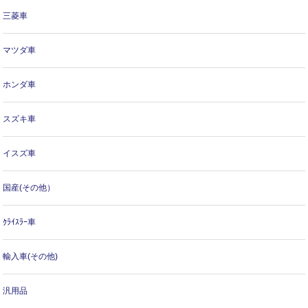
三菱車
マツダ車
ホンダ車
スズキ車
イスズ車
国産(その他）
ｸﾗｲｽﾗｰ車
輸入車(その他)
汎用品