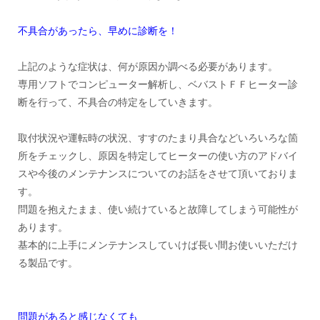
不具合があったら、早めに診断を！
上記のような症状は、何が原因か調べる必要があります。
専用ソフトでコンピューター解析し、ベバストＦＦヒーター診
断を行って、不具合の特定をしていきます。
取付状況や運転時の状況、すすのたまり具合などいろいろな箇
所をチェックし、原因を特定してヒーターの使い方のアドバイ
スや今後のメンテナンスについてのお話をさせて頂いておりま
す。
問題を抱えたまま、使い続けていると故障してしまう可能性が
あります。
基本的に上手にメンテナンスしていけば長い間お使いいただけ
る製品です。
問題があると感じなくても