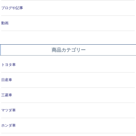
ブログや記事
動画
商品カテゴリー
トヨタ車
日産車
三菱車
マツダ車
ホンダ車