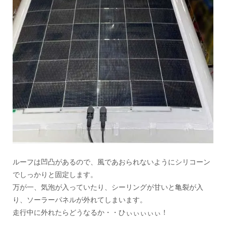
ルーフは凹凸があるので、風であおられないようにシリコーン
でしっかりと固定します。
万が一、気泡が入っていたり、シーリングが甘いと亀裂が入
り、ソーラーパネルが外れてしまいます。
走行中に外れたらどうなるか・・ひぃぃぃぃぃ！