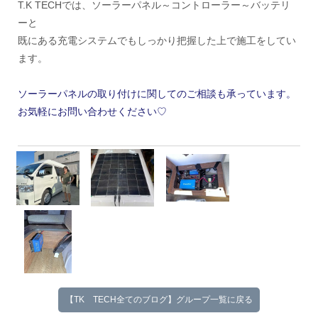
T.K TECHでは、ソーラーパネル～コントローラー～バッテリ
ーと
既にある充電システムでもしっかり把握した上で施工をしてい
ます。
ソーラーパネルの取り付けに関してのご相談も承っています。
お気軽にお問い合わせください♡
【TK TECH全てのブログ】グループ一覧に戻る