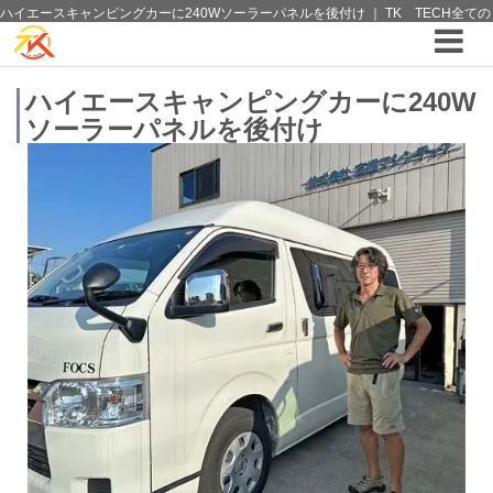
ハイエースキャンピングカーに240Wソーラーパネルを後付け ｜ TK TECH全ての
ブログ ｜4WDやSUVのカスタム パーツと12vクーラーから 車中泊/キャンピング部
品までご提案の T.K TECH 埼玉
ハイエースキャンピングカーに240W
ソーラーパネルを後付け