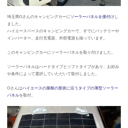
埼玉県Oさんのキャンピングカーに
ソーラーパネルを後付け
し
ました。
ハイエースベースのキャンピングカーで、すでにバッテリーや
インバーター、走行充電器、外部電源も揃っています。
このキャンピングカーにソーラーパネルを取り付けました。
ソーラーパネルはハードタイプとソフトタイプがあり、お好み
や条件によって選択していただいて取付しました。
Oさんは
ハイエースの屋根の形状に沿うタイプの薄型ソーラー
パネル
を取付。