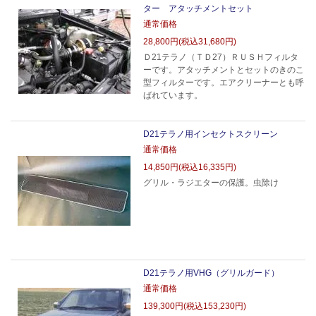
ター アタッチメントセット
通常価格
28,800円(税込31,680円)
Ｄ21テラノ（ＴＤ27）ＲＵＳＨフィルタ
ーです。アタッチメントとセットのきのこ
型フィルターです。エアクリーナーとも呼
ばれています。
D21テラノ用インセクトスクリーン
通常価格
14,850円(税込16,335円)
グリル・ラジエターの保護。虫除け
D21テラノ用VHG（グリルガード）
通常価格
139,300円(税込153,230円)