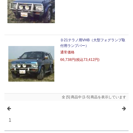
Ｄ21テラノ用VHB（大型フォグランプ取
付用ランプバー）
通常価格
66,738円(税込73,412円)
全 [5] 商品中 [1-5] 商品を表示しています
1