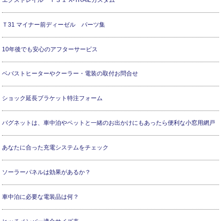
Ｔ31 マイナー前ディーゼル パーツ集
10年後でも安心のアフターサービス
ベバストヒーターやクーラー・電装の取付お問合せ
ショック延長ブラケット特注フォーム
バグネットは、車中泊やペットと一緒のお出かけにもあったら便利な小窓用網戸
あなたに合った充電システムをチェック
ソーラーパネルは効果があるか？
車中泊に必要な電装品は何？