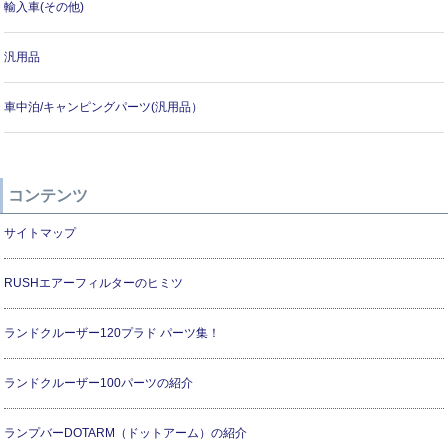
輸入車(その他)
汎用品
車中泊/キャンピングパーツ(汎用品）
コンテンツ
サイトマップ
RUSHエアーフィルターのヒミツ
ランドクルーザー120プラド パーツ集！
ランドクルーザー100パーツの紹介
ランプバーDOTARM（ドットアーム）の紹介