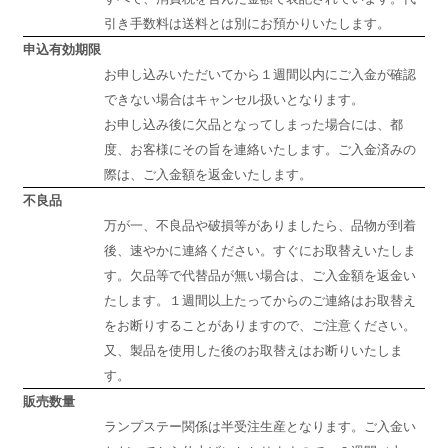
引き手数料は送料とは別にお預かりいたします。
申込有効期限
お申し込みいただいてから１週間以内にご入金が確認
できない場合はキャンセル扱いとなります。
お申し込み後に欠品となってしまった場合には、都
度、お客様にその旨を連絡いたします。ご入金済みの
際は、ご入金額を返金いたします。
不良品
万が一、不良品や破損等がありましたら、品物が到着
後、速やかに連絡ください。すぐにお取替えいたしま
す。欠品等で代替品が無い場合は、ご入金額を返金い
たします。１週間以上たってからのご連絡はお取替え
をお断りすることがありますので、ご注意ください。
又、製品を使用した後のお取替えはお断りいたしま
す。
販売数量
ランプステー関係は半受注生産となります。ご入金い