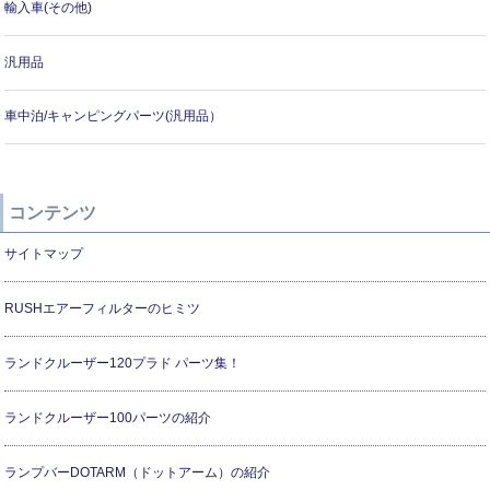
輸入車(その他)
汎用品
車中泊/キャンピングパーツ(汎用品）
コンテンツ
サイトマップ
RUSHエアーフィルターのヒミツ
ランドクルーザー120プラド パーツ集！
ランドクルーザー100パーツの紹介
ランプバーDOTARM（ドットアーム）の紹介