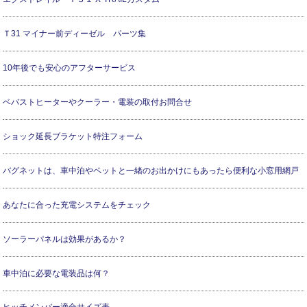
Ｔ31 マイナー前ディーゼル パーツ集
10年後でも安心のアフターサービス
ベバストヒーターやクーラー・電装の取付お問合せ
ショック延長ブラケット特注フォーム
バグネットは、車中泊やペットと一緒のお出かけにもあったら便利な小窓用網戸
あなたに合った充電システムをチェック
ソーラーパネルは効果があるか？
車中泊に必要な電装品は何？