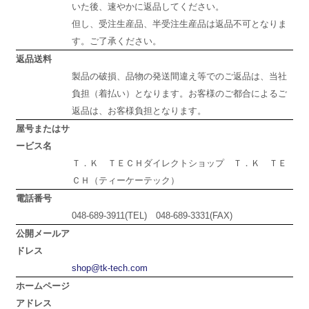
いた後、速やかに返品してください。
但し、受注生産品、半受注生産品は返品不可となりま
す。ご了承ください。
返品送料
製品の破損、品物の発送間違え等でのご返品は、当社
負担（着払い）となります。お客様のご都合によるご
返品は、お客様負担となります。
屋号またはサ
ービス名
Ｔ．Ｋ ＴＥＣＨダイレクトショップ Ｔ．Ｋ ＴＥ
ＣＨ（ティーケーテック）
電話番号
048-689-3911(TEL) 048-689-3331(FAX)
公開メールア
ドレス
shop@tk-tech.com
ホームページ
アドレス