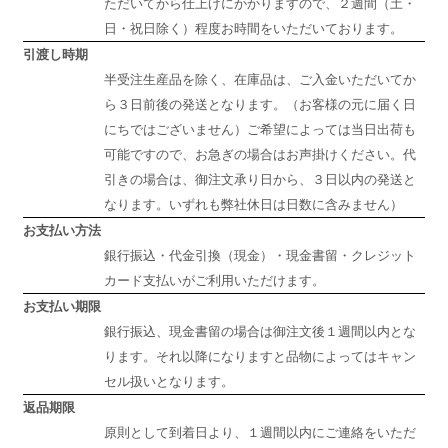
ただいてから仕上げにかかりますので、２週間（土・
日・祝日除く）程度お時間をいただいております。
引渡し時期
半受注生産品を除く、在庫品は、ご入金いただいてか
ら３日前後の発送となります。（お客様の元に届く日
にちではございません）ご希望によっては当日出荷も
可能ですので、お急ぎの場合はお声掛けください。代
引きの場合は、御注文承り日から、３日以内の発送と
なります。いずれも弊社休日は日数に含みません）
お支払い方法
銀行振込・代金引換（現金）・現金書留・クレジット
カード支払いがご利用いただけます。
お支払い期限
銀行振込、現金書留の場合は御注文後１週間以内とな
ります。それ以降になりますと品物によってはキャン
セル扱いとなります。
返品期限
原則として到着日より、１週間以内にご連絡をいただ