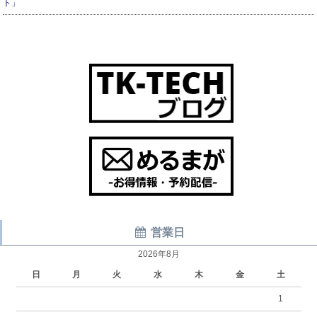
ト」
営業日
2026年8月
日
月
火
水
木
金
土
1