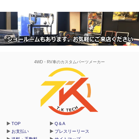
4WD・RV車のカスタムパーツメーカー
TOP
Q＆A
お支払い
プレスリーリース
送料・手数料
サイトマップ