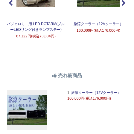
タ
パジェロミニ用 LED DOTARM(ブル
旅涼クーラー（12Vクーラー）
ーLEDリング付きランプステー)
160,000円(税込176,000円)
67,122円(税込73,834円)
売れ筋商品
1.
旅涼クーラー（12Vクーラー）
160,000円(税込176,000円)