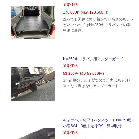
通常価格
176,000円(税込193,600円)
座っても天井に頭が着かない高さのちょう
どいいベッドはNV350キャラバンでの車
中泊に最適。
NV350キャラバン用アンダーガード
通常価格
53,290円(税込58,619円)
3ｍｍ厚のアルミ製なので迫力はあるけど
重くなり過ぎないアンダーガード
キャラバン 網戸（バグネット）NV350用
小窓S/M・3色｜走行OK・簡単取付
通常価格