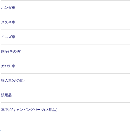
ホンダ車
スズキ車
イスズ車
国産(その他）
ｸﾗｲｽﾗｰ車
輸入車(その他)
汎用品
車中泊/キャンピングパーツ(汎用品）