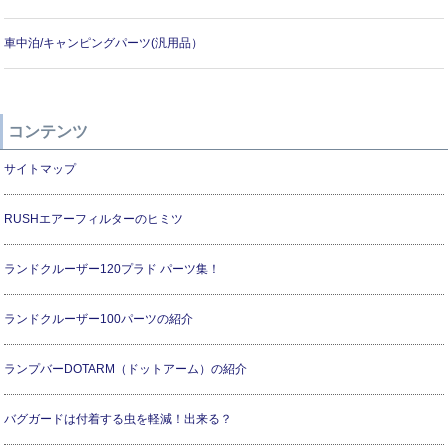
車中泊/キャンピングパーツ(汎用品）
コンテンツ
サイトマップ
RUSHエアーフィルターのヒミツ
ランドクルーザー120プラド パーツ集！
ランドクルーザー100パーツの紹介
ランプバーDOTARM（ドットアーム）の紹介
バグガードは付着する虫を軽減！出来る？