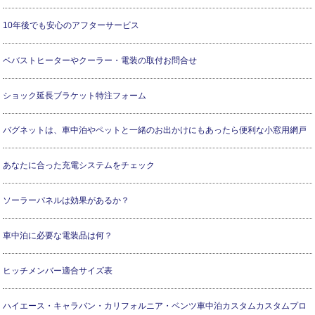
10年後でも安心のアフターサービス
ベバストヒーターやクーラー・電装の取付お問合せ
ショック延長ブラケット特注フォーム
バグネットは、車中泊やペットと一緒のお出かけにもあったら便利な小窓用網戸
あなたに合った充電システムをチェック
ソーラーパネルは効果があるか？
車中泊に必要な電装品は何？
ヒッチメンバー適合サイズ表
ハイエース・キャラバン・カリフォルニア・ベンツ車中泊カスタムカスタムプロ