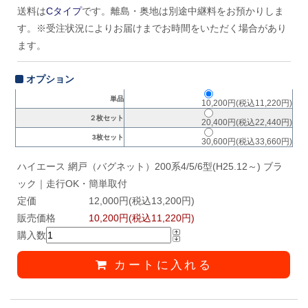
送料は
Cタイプ
です。離島・奥地は別途中継料をお預かりしま
す。※受注状況によりお届けまでお時間をいただく場合があり
ます。
オプション
単品
10,200円(税込11,220円)
２枚セット
20,400円(税込22,440円)
3枚セット
30,600円(税込33,660円)
ハイエース 網戸（バグネット）200系4/5/6型(H25.12～) ブラ
ック｜走行OK・簡単取付
定価
12,000円(税込13,200円)
販売価格
10,200円(税込11,220円)
購入数
カートに入れる