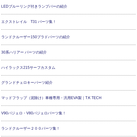
LEDブルーリング付きランプバーの紹介
エクストレイル T31 パーツ集！
ランドクルーザー150プラドパーツの紹介
30系ハリアー パーツの紹介
ハイラックス215サーフカスタム
グランドチェロキーパーツ紹介
マッドフラップ（泥除け）車種専用・汎用EVA製｜T.K TECH
V90パジェロ・V80パジェロパーツ集！
ランドクルーザー２００パーツ集！