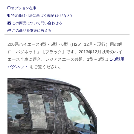
オプション在庫
特定商取引法に基づく表記 (返品など)
この商品について問い合わせる
この商品を友達に教える
200系ハイエース4型・5型・6型（H25年12月～現行）用の網
戸「バグネット」【ブラック】です。2013年12月以降のハイ
エース全車に適合、レジアスエース共通。1型～3型は
1-3型用
バグネット
をご覧ください。