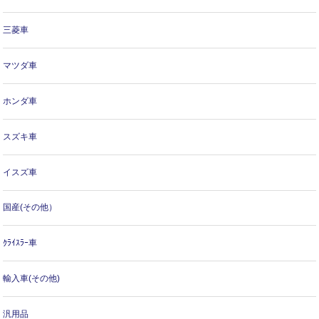
三菱車
マツダ車
ホンダ車
スズキ車
イスズ車
国産(その他）
ｸﾗｲｽﾗｰ車
輸入車(その他)
汎用品