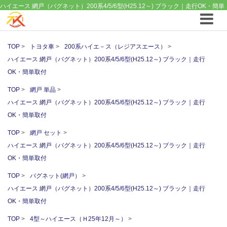
ハイエース 網戸（バグネット）200系4/5/6型(H25.12～) ブラック｜走行OK・簡単
取付 ｜ 網戸 単品 ｜4WDやSUVのカスタム パーツと12vクーラーから 車中泊/キャ
ンピング部品までご提案の T.K TECH 埼玉
TOP
トヨタ車
200系ハイエ－ス（レジアスエース）
ハイエース 網戸（バグネット）200系4/5/6型(H25.12～) ブラック｜走行
OK・簡単取付
TOP
網戸 単品
ハイエース 網戸（バグネット）200系4/5/6型(H25.12～) ブラック｜走行
OK・簡単取付
TOP
網戸 セット
ハイエース 網戸（バグネット）200系4/5/6型(H25.12～) ブラック｜走行
OK・簡単取付
TOP
バグネット(網戸）
ハイエース 網戸（バグネット）200系4/5/6型(H25.12～) ブラック｜走行
OK・簡単取付
TOP
4型～ハイエース（Ｈ25年12月～）