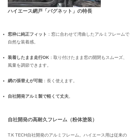
ハイエース網戸「バグネット」の特長
窓枠に純正フィット
：窓に合わせて湾曲したアルミフレームで
自然な装着感。
装着したまま走行OK
：取り付けたまま窓の開閉もスムーズ、
風量を調節できます。
網の張替えが可能
：長く使えます。
自社開発アルミ製で軽くて丈夫
。
自社開発の高耐久フレーム（粉体塗装）
T.K TECH自社開発のアルミフレーム。ハイエース用は従来の