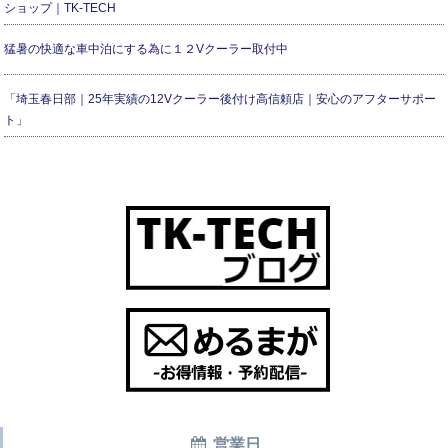
ショップ｜TK-TECH
猛暑の快適な車中泊にする為に１２Vクーラー取付中
「埼玉春日部｜25年実績の12Vクーラー後付け高信頼店｜安心のアフターサポー
ト」
営業日