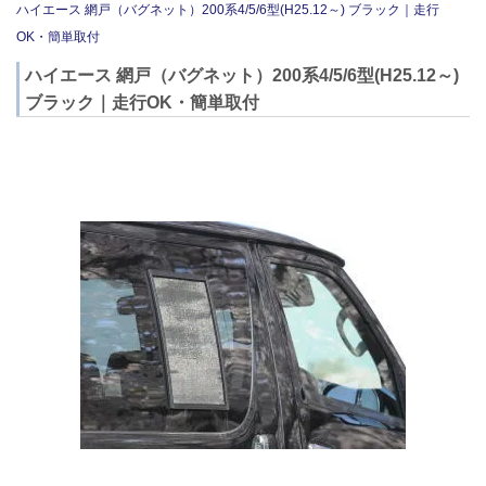
ハイエース 網戸（バグネット）200系4/5/6型(H25.12～) ブラック｜走行
OK・簡単取付
ハイエース 網戸（バグネット）200系4/5/6型(H25.12～)
ブラック｜走行OK・簡単取付