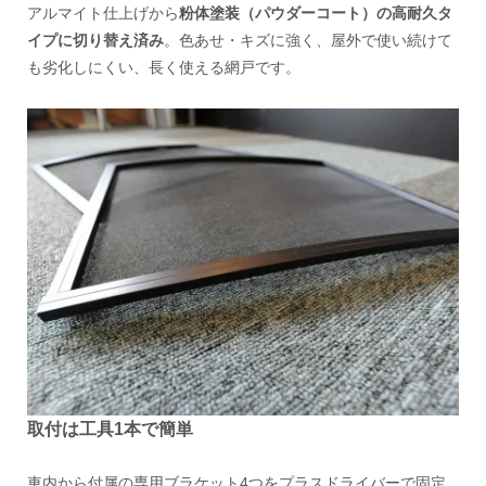
アルマイト仕上げから
粉体塗装（パウダーコート）の高耐久タ
イプに切り替え済み
。色あせ・キズに強く、屋外で使い続けて
も劣化しにくい、長く使える網戸です。
取付は工具1本で簡単
車内から付属の専用ブラケット4つをプラスドライバーで固定