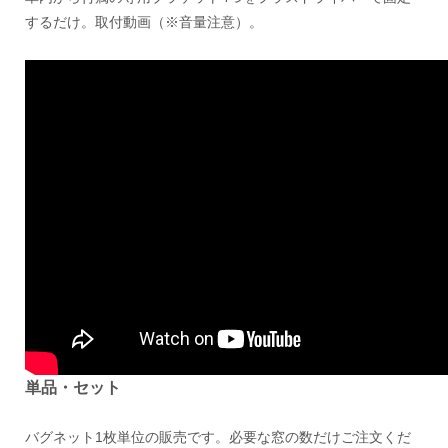
するだけ。取付動画（※音量注意）。
単品・セット
バグネット1枚単位の販売です。必要な窓の数だけご注文くだ