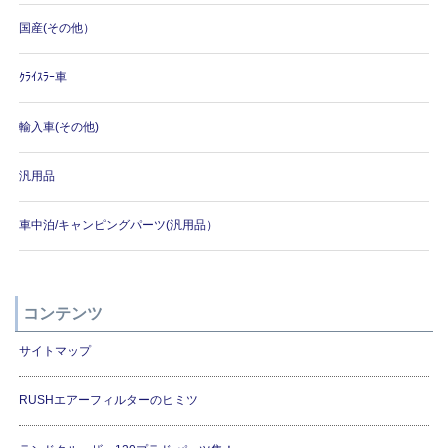
国産(その他）
ｸﾗｲｽﾗｰ車
輸入車(その他)
汎用品
車中泊/キャンピングパーツ(汎用品）
コンテンツ
サイトマップ
RUSHエアーフィルターのヒミツ