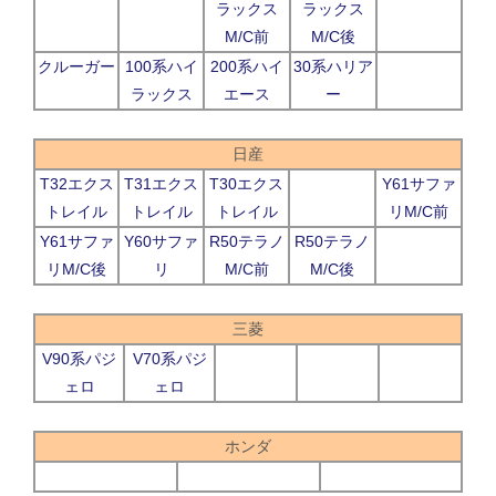
ラックス
ラックス
M/C前
M/C後
クルーガー
100系ハイ
200系ハイ
30系ハリア
ラックス
エース
ー
日産
T32エクス
T31エクス
T30エクス
Y61サファ
トレイル
トレイル
トレイル
リM/C前
Y61サファ
Y60サファ
R50テラノ
R50テラノ
リM/C後
リ
M/C前
M/C後
三菱
V90系パジ
V70系パジ
ェロ
ェロ
ホンダ