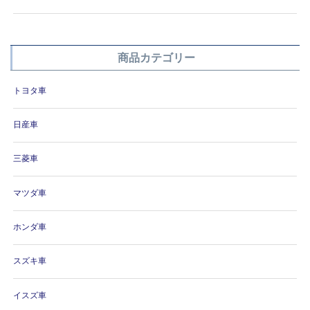
商品カテゴリー
トヨタ車
日産車
三菱車
マツダ車
ホンダ車
スズキ車
イスズ車