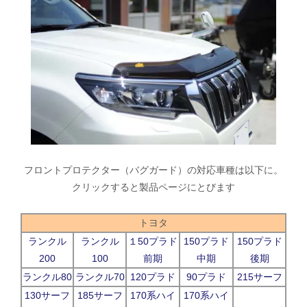
フロントプロテクター（バグガード）の対応車種は以下に。
クリックすると製品ページにとびます
トヨタ
ランクル
ランクル
１50プラド
150プラド
150プラド
200
100
前期
中期
後期
ランクル80
ランクル70
120プラド
90プラド
215サーフ
130サーフ
185サーフ
170系ハイ
170系ハイ