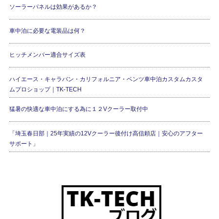
ソーラーパネルは効果があるか？
車中泊に必要な電装品は何？
ヒッチメンバー適合サイズ表
ハイエース・キャラバン・カリフォルニア・ベンツ車中泊カスタムカスタ
ムプロショップ｜TK-TECH
猛暑の快適な車中泊にする為に１２Vクーラー取付中
「埼玉春日部｜25年実績の12Vクーラー後付け高信頼店｜安心のアフター
サポート」