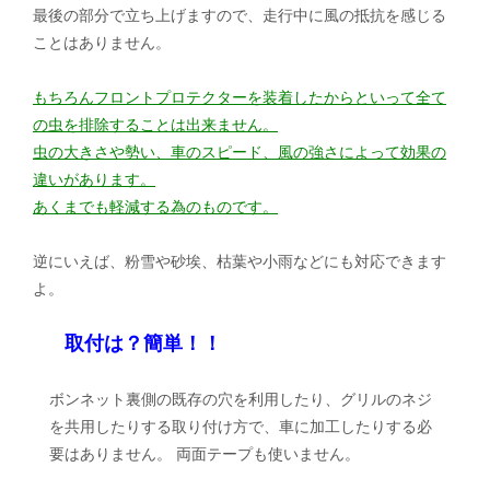
最後の部分で立ち上げますので、走行中に風の抵抗を感じる
ことはありません。
もちろんフロントプロテクターを装着したからといって全て
の虫を排除することは出来ません。
虫の大きさや勢い、車のスピード、風の強さによって効果の
違いがあります。
あくまでも軽減する為のものです。
逆にいえば、粉雪や砂埃、枯葉や小雨などにも対応できます
よ。
取付は？簡単！！
ボンネット裏側の既存の穴を利用したり、グリルのネジ
を共用したりする取り付け方で、車に加工したりする必
要はありません。 両面テープも使いません。