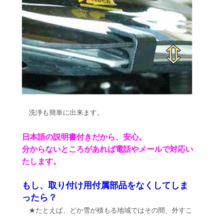
洗浄も簡単に出来ます。
日本語の説明書付きだから、安心。
分からないところがあれば電話やメールで対応い
たします。
もし、取り付け用付属部品をなくしてしま
ったら？
★たとえば、どか雪が積もる地域ではその間、外すこ