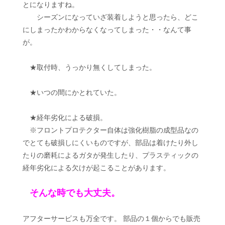
とになりますね。
シーズンになっていざ装着しようと思ったら、どこ
にしまったかわからなくなってしまった・・なんて事
が。
★取付時、うっかり無くしてしまった。
★いつの間にかとれていた。
★経年劣化による破損。
※フロントプロテクター自体は強化樹脂の成型品なの
でとても破損しにくいものですが、部品は着けたり外し
たりの磨耗によるガタが発生したり、プラスティックの
経年劣化による欠けが起こることがあります。
そんな時でも大丈夫。
アフターサービスも万全です。 部品の１個からでも販売