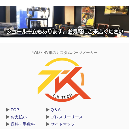
4WD・RV車のカスタムパーツメーカー
TOP
Q＆A
お支払い
プレスリーリース
送料・手数料
サイトマップ