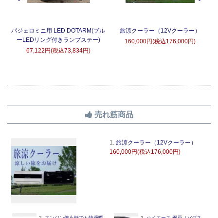
タ
パジェロミニ用 LED DOTARM(ブル
旅涼クーラー（12Vクーラー）
ーLEDリング付きランプステー)
160,000円(税込176,000円)
67,122円(税込73,834円)
売れ筋商品
1.
旅涼クーラー（12Vクーラー）
160,000円(税込176,000円)
2.
エンジン停止時でも快適暖
3.
ハイエース 網戸（バグネ