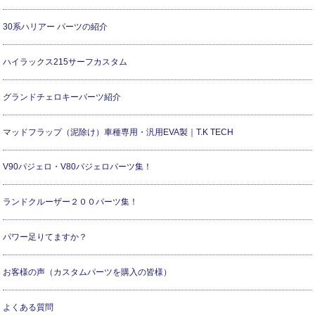
30系ハリアー パーツの紹介
ハイラックス215サーフカスタム
グランドチェロキーパーツ紹介
マッドフラップ（泥除け）車種専用・汎用EVA製｜T.K TECH
V90パジェロ・V80パジェロパーツ集！
ランドクルーザー２００パーツ集！
パワー足りてますか？
お客様の声（カスタムパーツを購入の皆様）
よくある質問