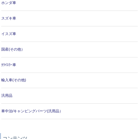
ホンダ車
スズキ車
イスズ車
国産(その他）
ｸﾗｲｽﾗｰ車
輸入車(その他)
汎用品
車中泊/キャンピングパーツ(汎用品）
コンテンツ