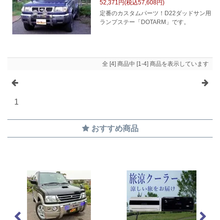
52,371円(税込57,608円)
定番のカスタムパーツ！D22ダッドサン用
ランプステー「DOTARM」です。
全 [4] 商品中 [1-4] 商品を表示しています
1
おすすめ商品