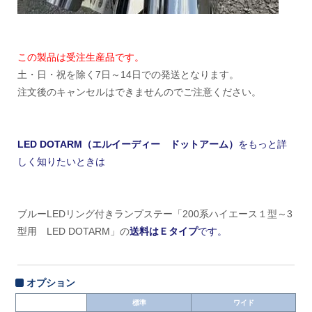
この製品は受注生産品です。
土・日・祝を除く7日～14日での発送となります。
注文後のキャンセルはできませんのでご注意ください。
LED DOTARM（エルイーディー ドットアーム）
をもっと詳
しく知りたいときは
ブルーLEDリング付きランプステー「200系ハイエース１型～3
型用 LED DOTARM」の
送料はＥタイプ
です。
オプション
標準
ワイド