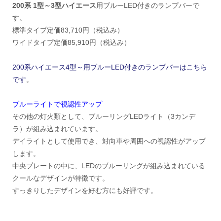
200系 1型～3型ハイエース
用ブルーLED付きのランプバーで
す。
標準タイプ定価83,710円（税込み）
ワイドタイプ定価85,910円（税込み）
200系ハイエース4型～用ブルーLED付きのランプバーはこちら
です
。
ブルーライトで視認性アップ
その他の灯火類として、ブルーリングLEDライト（3カンデ
ラ）が組み込まれています。
デイライトとして使用でき、対向車や周囲への視認性がアップ
します。
中央プレートの中に、LEDのブルーリングが組み込まれている
クールなデザインが特徴です。
すっきりしたデザインを好む方にも好評です。