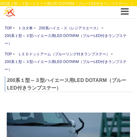
200系１型～３型ハイエース用LED DOTARM（ブルーLED付きランプステー） ｜
ＬＥＤドットアーム（ブルーリング付きランプステー） ｜4WDやSUVのカスタム
パーツと12vクーラーから 車中泊/キャンピング部品までご提案の T.K TECH 埼玉
TOP
トヨタ車
200系ハイエ－ス（レジアスエース）
200系１型～３型ハイエース用LED DOTARM（ブルーLED付きランプステ
ー）
TOP
ＬＥＤドットアーム（ブルーリング付きランプステー）
200系１型～３型ハイエース用LED DOTARM（ブルーLED付きランプステ
ー）
200系１型～３型ハイエース用LED DOTARM（ブルー
LED付きランプステー）