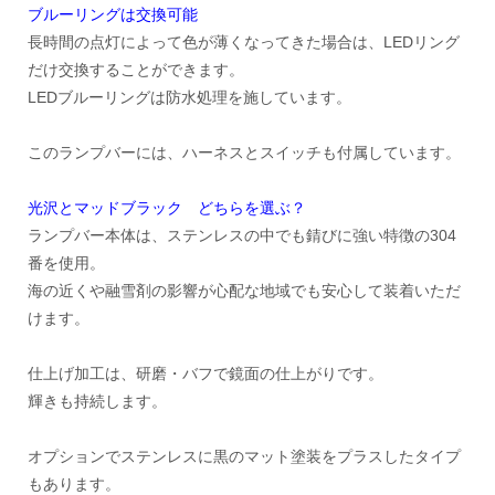
ブルーリングは交換可能
長時間の点灯によって色が薄くなってきた場合は、LEDリング
だけ交換することができます。
LEDブルーリングは防水処理を施しています。
このランプバーには、ハーネスとスイッチも付属しています。
光沢とマッドブラック どちらを選ぶ？
ランプバー本体は、ステンレスの中でも錆びに強い特徴の304
番を使用。
海の近くや融雪剤の影響が心配な地域でも安心して装着いただ
けます。
仕上げ加工は、研磨・バフで鏡面の仕上がりです。
輝きも持続します。
オプションでステンレスに黒のマット塗装をプラスしたタイプ
もあります。