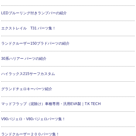
LEDブルーリング付きランプバーの紹介
エクストレイル T31 パーツ集！
ランドクルーザー150プラドパーツの紹介
30系ハリアー パーツの紹介
ハイラックス215サーフカスタム
グランドチェロキーパーツ紹介
マッドフラップ（泥除け）車種専用・汎用EVA製｜T.K TECH
V90パジェロ・V80パジェロパーツ集！
ランドクルーザー２００パーツ集！