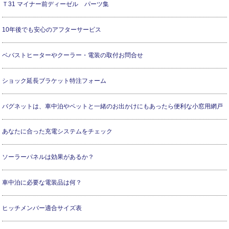
Ｔ31 マイナー前ディーゼル パーツ集
10年後でも安心のアフターサービス
ベバストヒーターやクーラー・電装の取付お問合せ
ショック延長ブラケット特注フォーム
バグネットは、車中泊やペットと一緒のお出かけにもあったら便利な小窓用網戸
あなたに合った充電システムをチェック
ソーラーパネルは効果があるか？
車中泊に必要な電装品は何？
ヒッチメンバー適合サイズ表