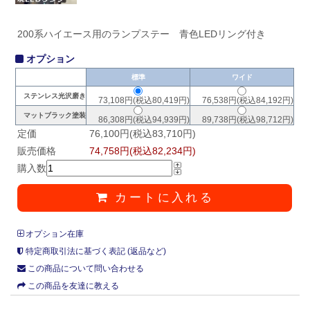
200系ハイエース用のランプステー 青色LEDリング付き
オプション
標準
ワイド
ステンレス光沢磨き
73,108円(税込80,419円)
76,538円(税込84,192円)
マットブラック塗装
86,308円(税込94,939円)
89,738円(税込98,712円)
定価
76,100円(税込83,710円)
販売価格
74,758円(税込82,234円)
購入数
カートに入れる
オプション在庫
特定商取引法に基づく表記 (返品など)
この商品について問い合わせる
この商品を友達に教える