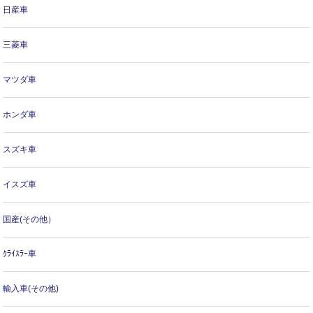
日産車
三菱車
マツダ車
ホンダ車
スズキ車
イスズ車
国産(その他）
ｸﾗｲｽﾗｰ車
輸入車(その他)