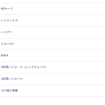
60サーフ
ハイラックス
ハリアー
クルーガー
RAV4
200系ハイエ－ス（レジアスエース）
100系ハイエース
その他の車種