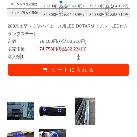
ステンレス光沢磨き
73,108円(税込80,419円)
76,538円(税込84,192円)
マットブラック塗装
86,308円(税込94,939円)
89,738円(税込98,712円)
200系１型～３型ハイエース用LED DOTARM（ブルーLED付き
ランプステー）
定価
76,100円(税込83,710円)
販売価格
74,758円(税込82,234円)
購入数
カートに入れる