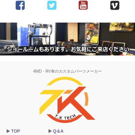
4WD・RV車のカスタムパーツメーカー
TOP
Q＆A