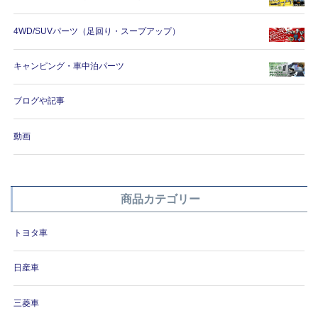
4WD/SUVパーツ（足回り・スープアップ）
キャンピング・車中泊パーツ
ブログや記事
動画
商品カテゴリー
トヨタ車
日産車
三菱車