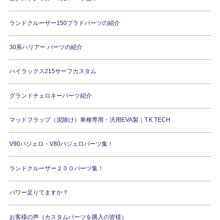
ランドクルーザー150プラドパーツの紹介
30系ハリアー パーツの紹介
ハイラックス215サーフカスタム
グランドチェロキーパーツ紹介
マッドフラップ（泥除け）車種専用・汎用EVA製｜T.K TECH
V90パジェロ・V80パジェロパーツ集！
ランドクルーザー２００パーツ集！
パワー足りてますか？
お客様の声（カスタムパーツを購入の皆様）