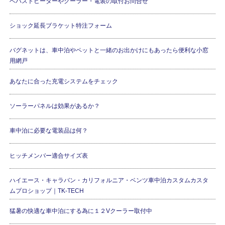
ベバストヒーターやクーラー・電装の取付お問合せ
ショック延長ブラケット特注フォーム
バグネットは、車中泊やペットと一緒のお出かけにもあったら便利な小窓
用網戸
あなたに合った充電システムをチェック
ソーラーパネルは効果があるか？
車中泊に必要な電装品は何？
ヒッチメンバー適合サイズ表
ハイエース・キャラバン・カリフォルニア・ベンツ車中泊カスタムカスタ
ムプロショップ｜TK-TECH
猛暑の快適な車中泊にする為に１２Vクーラー取付中