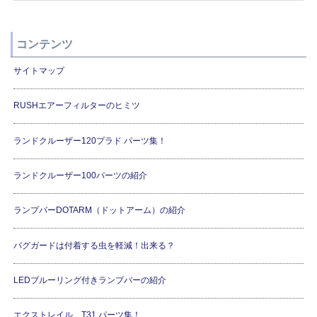
コンテンツ
サイトマップ
RUSHエアーフィルターのヒミツ
ランドクルーザー120プラド パーツ集！
ランドクルーザー100パーツの紹介
ランプバーDOTARM（ドットアーム）の紹介
バグガードは付着する虫を軽減！出来る？
LEDブルーリング付きランプバーの紹介
エクストレイル T31 パーツ集！