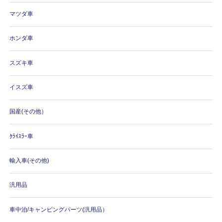
マツダ車
ホンダ車
スズキ車
イスズ車
国産(その他）
ｸﾗｲｽﾗｰ車
輸入車(その他)
汎用品
車中泊/キャンピングパーツ(汎用品）