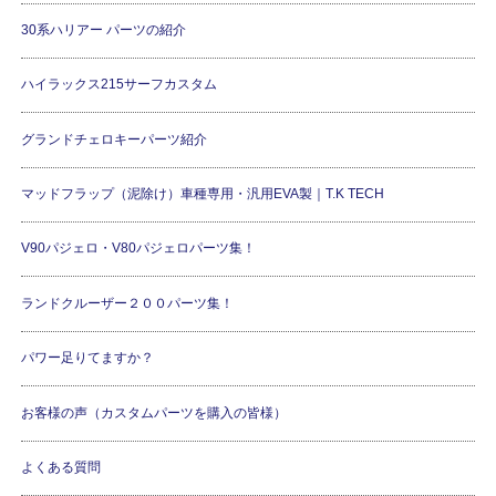
30系ハリアー パーツの紹介
ハイラックス215サーフカスタム
グランドチェロキーパーツ紹介
マッドフラップ（泥除け）車種専用・汎用EVA製｜T.K TECH
V90パジェロ・V80パジェロパーツ集！
ランドクルーザー２００パーツ集！
パワー足りてますか？
お客様の声（カスタムパーツを購入の皆様）
よくある質問