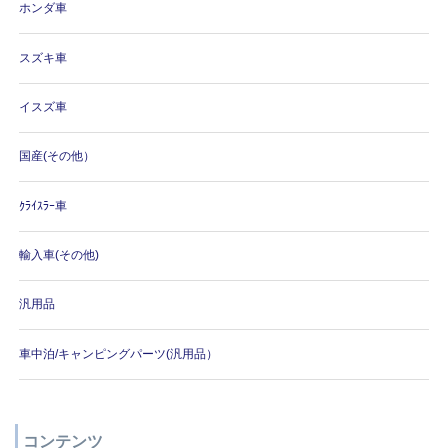
ホンダ車
スズキ車
イスズ車
国産(その他）
ｸﾗｲｽﾗｰ車
輸入車(その他)
汎用品
車中泊/キャンピングパーツ(汎用品）
コンテンツ