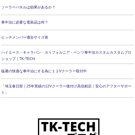
ソーラーパネルは効果があるか？
車中泊に必要な電装品は何？
ヒッチメンバー適合サイズ表
ハイエース・キャラバン・カリフォルニア・ベンツ車中泊カスタムカスタムプロ
ショップ｜TK-TECH
猛暑の快適な車中泊にする為に１２Vクーラー取付中
「埼玉春日部｜25年実績の12Vクーラー後付け高信頼店｜安心のアフターサポー
ト」