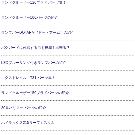
ランドクルーザー120プラド パーツ集！
ランドクルーザー100パーツの紹介
ランプバーDOTARM（ドットアーム）の紹介
バグガードは付着する虫を軽減！出来る？
LEDブルーリング付きランプバーの紹介
エクストレイル T31 パーツ集！
ランドクルーザー150プラドパーツの紹介
30系ハリアー パーツの紹介
ハイラックス215サーフカスタム