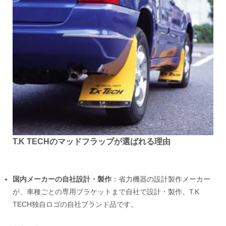
T.K TECHのマッドフラップが選ばれる理由
国内メーカーの自社設計・製作
：省力機器の設計製作メーカー
が、車種ごとの専用ブラケットまで自社で設計・製作。T.K
TECH独自ロゴの自社ブランド品です。