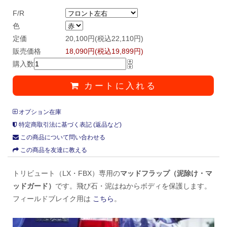
F/R
色
定価
20,100円(税込22,110円)
販売価格
18,090円(税込19,899円)
購入数
カートに入れる
オプション在庫
特定商取引法に基づく表記 (返品など)
この商品について問い合わせる
この商品を友達に教える
トリビュート（LX・FBX）専用の
マッドフラップ（泥除け・マ
ッドガード）
です。飛び石・泥はねからボディを保護します。
フィールドブレイク用は
こちら
。