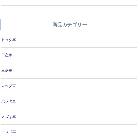
商品カテゴリー
トヨタ車
日産車
三菱車
マツダ車
ホンダ車
スズキ車
イスズ車