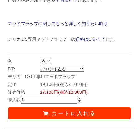
自分の好みに加工できる
汎用タイプ
もあります。
マッドフラップに関してもっと詳しく知りたい時は
デリカＤ5専用マッドフラップ の
送料はCタイプ
です。
色
F/R
デリカ D5用 専用マッドフラップ
定価
19,100円(税込21,010円)
販売価格
17,190円(税込18,909円)
購入数
カートに入れる