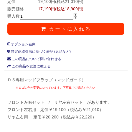
定価
19,100円(税込21,010円)
販売価格
17,190円(税込18,909円)
購入数
カートに入れる
オプション在庫
特定商取引法に基づく表記 (返品など)
この商品について問い合わせる
この商品を友達に教える
Ｄ５専用マッドフラップ（マッドガード）
※ロゴの色が変更になっています。下写真でご確認ください
フロント左右セット / リヤ左右セット があります。
フロント左右用 定価￥19,100（税込み￥21,010）
リヤ左右用 定価￥20,200（税込み￥22,220）