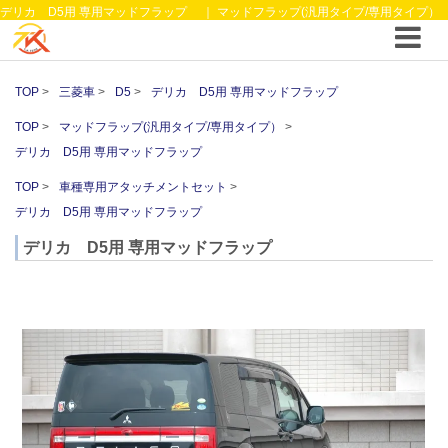
デリカ D5用 専用マッドフラップ ｜ マッドフラップ(汎用タイプ/専用タイプ）
｜4WDやSUVのカスタム パーツと12vクーラーから 車中泊/キャンピング部品まで
ご提案の T.K TECH 埼玉
TOP
三菱車
D5
デリカ D5用 専用マッドフラップ
TOP
マッドフラップ(汎用タイプ/専用タイプ）
デリカ D5用 専用マッドフラップ
TOP
車種専用アタッチメントセット
デリカ D5用 専用マッドフラップ
デリカ D5用 専用マッドフラップ