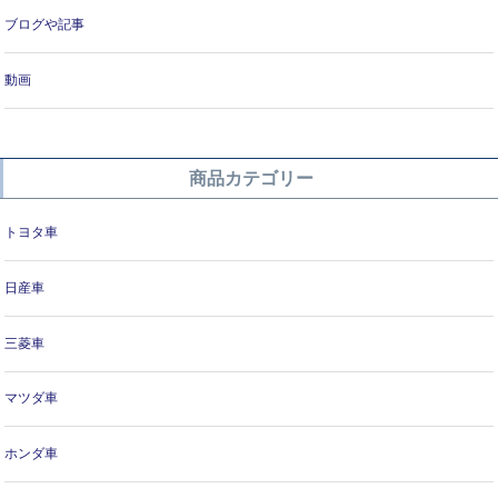
ブログや記事
動画
商品カテゴリー
トヨタ車
日産車
三菱車
マツダ車
ホンダ車