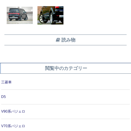
読み物
閲覧中のカテゴリー
三菱車
D5
V90系パジェロ
V70系パジェロ