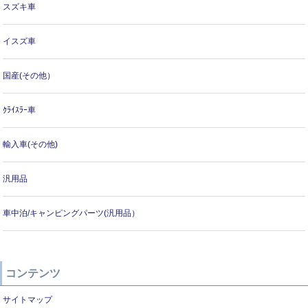
スズキ車
イスズ車
国産(その他）
ｸﾗｲｽﾗｰ車
輸入車(その他)
汎用品
車中泊/キャンピングパーツ(汎用品）
コンテンツ
サイトマップ