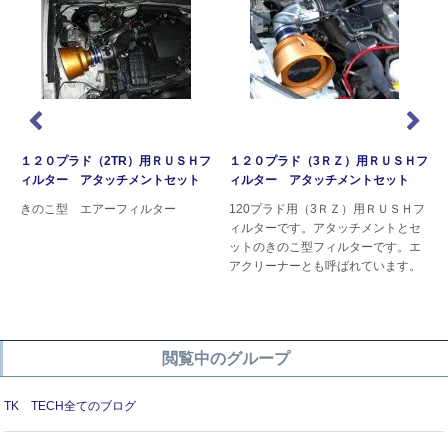
１２０プラド（2TR）用ＲＵＳＨフ
１２０プラド（3ＲＺ）用ＲＵＳＨフ
ィルター アタッチメントセット
ィルター アタッチメントセット
きのこ型 エアーフィルター
120プラド用（3ＲＺ）用ＲＵＳＨフ
ン
ィルターです。アタッチメントとセ
ットのきのこ型フィルターです。エ
アクリーナーとも呼ばれています。
閲覧中のグループ
TK TECH全てのブログ