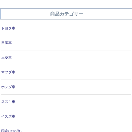
商品カテゴリー
トヨタ車
日産車
三菱車
マツダ車
ホンダ車
スズキ車
イスズ車
国産(その他）