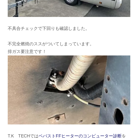
不具合チェックで下回りも確認しました。
不完全燃焼のススがついてしまっています。
排ガス要注意です！
T.K TECHでは
ベバストFFヒーターのコンピューター診断
を