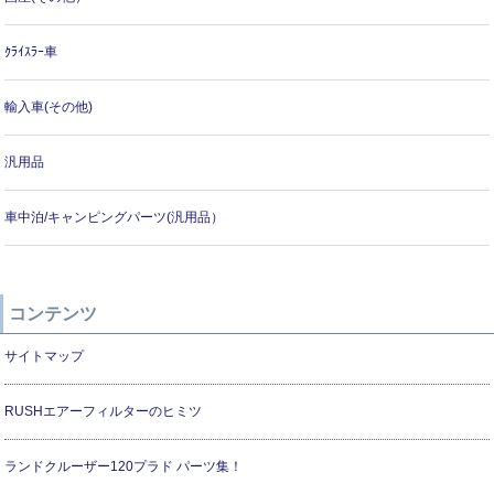
ｸﾗｲｽﾗｰ車
輸入車(その他)
汎用品
車中泊/キャンピングパーツ(汎用品）
コンテンツ
サイトマップ
RUSHエアーフィルターのヒミツ
ランドクルーザー120プラド パーツ集！