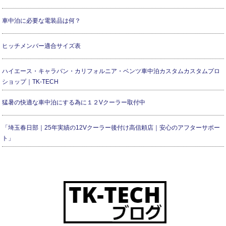
車中泊に必要な電装品は何？
ヒッチメンバー適合サイズ表
ハイエース・キャラバン・カリフォルニア・ベンツ車中泊カスタムカスタムプロ
ショップ｜TK-TECH
猛暑の快適な車中泊にする為に１２Vクーラー取付中
「埼玉春日部｜25年実績の12Vクーラー後付け高信頼店｜安心のアフターサポー
ト」