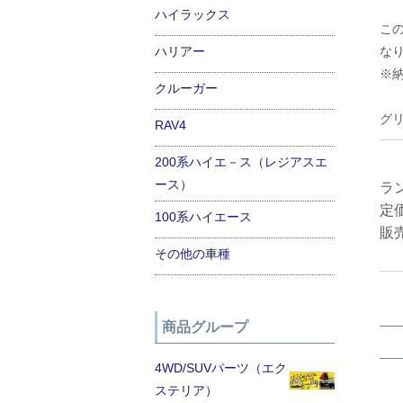
ハイラックス
こ
ハリアー
な
※
クルーガー
グ
RAV4
200系ハイエ－ス（レジアスエ
ース）
ラ
定
100系ハイエース
販
その他の車種
商品グループ
4WD/SUVパーツ（エク
ステリア）