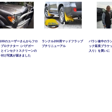
C100のユーザーさんからフロ
ランクル200用マッドフラップ
バラシ途中のラン
トプロテクター（バグガー
プチリニューアル
ック延長ブラケ
）とインセクトスクリーンの
入り）を買いに
り付け写真が届きました