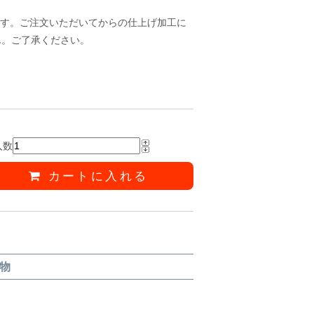
です。ご注文いただいてからの仕上げ加工に
ん。ご了承ください。
入数
カートに入れる
物