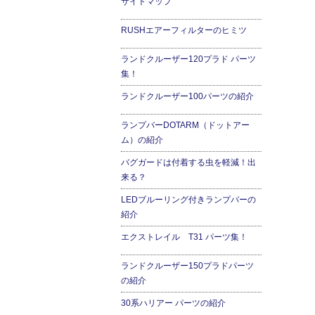
サイトマップ
RUSHエアーフィルターのヒミツ
ランドクルーザー120プラド パーツ
集！
ランドクルーザー100パーツの紹介
ランプバーDOTARM（ドットアー
ム）の紹介
バグガードは付着する虫を軽減！出
来る？
LEDブルーリング付きランプバーの
紹介
エクストレイル T31 パーツ集！
ランドクルーザー150プラドパーツ
の紹介
30系ハリアー パーツの紹介