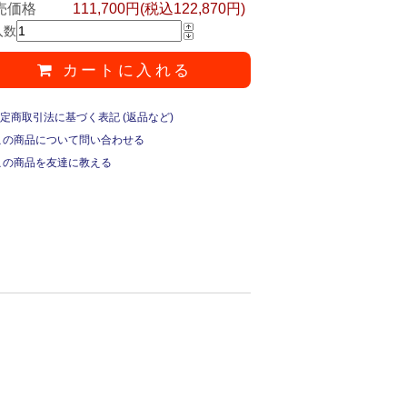
売価格
111,700円(税込122,870円)
入数
カートに入れる
定商取引法に基づく表記 (返品など)
この商品について問い合わせる
この商品を友達に教える