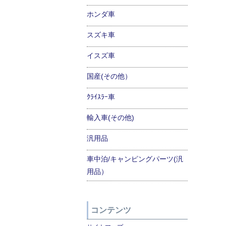
ホンダ車
スズキ車
イスズ車
国産(その他）
ｸﾗｲｽﾗｰ車
輸入車(その他)
汎用品
車中泊/キャンピングパーツ(汎
用品）
コンテンツ