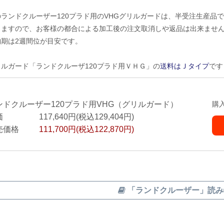
のランドクルーザー120プラド用のVHGグリルガードは、半受注生産品
りますので、お客様の都合による加工後の注文取消しや返品は出来ませ
納期は2週間位が目安です。
リルガード「ランドクルーザ120プラド用ＶＨＧ」の
送料はＪタイプ
です
ンドクルーザー120プラド用VHG（グリルガード）
購
価
117,640円(税込129,404円)
売価格
111,700円(税込122,870円)
「ランドクルーザー」読み