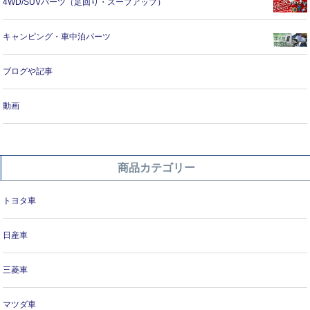
4WD/SUVパーツ（足回り・スープアップ）
キャンピング・車中泊パーツ
ブログや記事
動画
商品カテゴリー
トヨタ車
日産車
三菱車
マツダ車