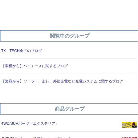
ズ
ス
閲覧中のグループ
TK TECH全てのブログ
【車種から】ハイエースに関するブログ
【製品から】ソーラー、走行、外部充電など充電システムに関するブログ
商品グループ
4WD/SUVパーツ（エクステリア）