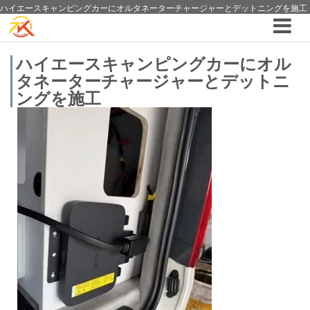
ハイエースキャンピングカーにオルタネーターチャージャーとデットニングを施工
｜ TK TECH全てのブログ ｜4WDやSUVのカスタム パーツと12vクーラーから 車
中泊/キャンピング部品までご提案の T.K TECH 埼玉
ハイエースキャンピングカーにオル
タネーターチャージャーとデットニ
ングを施工