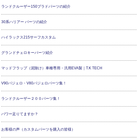
ランドクルーザー150プラドパーツの紹介
30系ハリアー パーツの紹介
ハイラックス215サーフカスタム
グランドチェロキーパーツ紹介
マッドフラップ（泥除け）車種専用・汎用EVA製｜T.K TECH
V90パジェロ・V80パジェロパーツ集！
ランドクルーザー２００パーツ集！
パワー足りてますか？
お客様の声（カスタムパーツを購入の皆様）