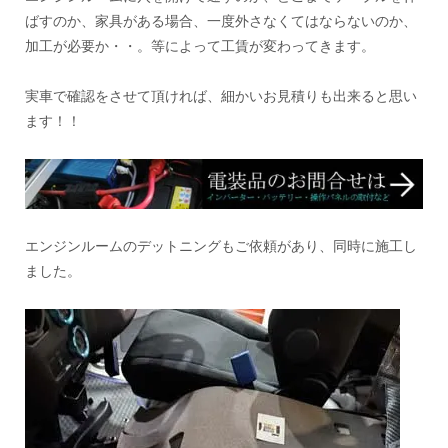
ばすのか、家具がある場合、一度外さなくてはならないのか、
加工が必要か・・。等によって工賃が変わってきます。
実車で確認をさせて頂ければ、細かいお見積りも出来ると思い
ます！！
エンジンルームのデットニングもご依頼があり、同時に施工し
ました。