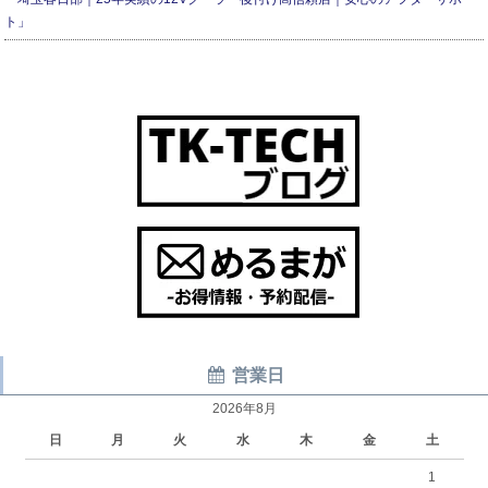
ト」
営業日
2026年8月
日
月
火
水
木
金
土
1