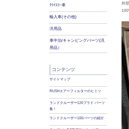
外部
ｸﾗｲｽﾗｰ車
10
輸入車(その他)
汎用品
車中泊/キャンピングパーツ(汎
用品）
コンテンツ
サイトマップ
RUSHエアーフィルターのヒミツ
ランドクルーザー120プラド パーツ
集！
ランドクルーザー100パーツの紹介