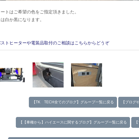
レートはご希望の色をご指定頂きました。
常は白か黒になります。
バストヒーターや電装品取付のご相談はこちらからどうぞ
【TK TECH全てのブログ】グループ一覧に戻る
【ブログ
【【車種から】ハイエースに関するブログ】グループ一覧に戻る
【