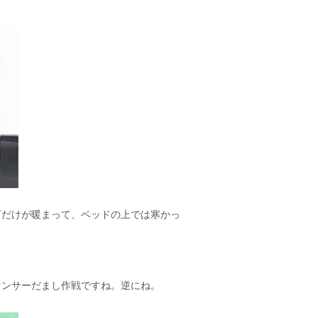
下だけが暖まって、ベッドの上では寒かっ
センサーだまし作戦ですね。逆にね。