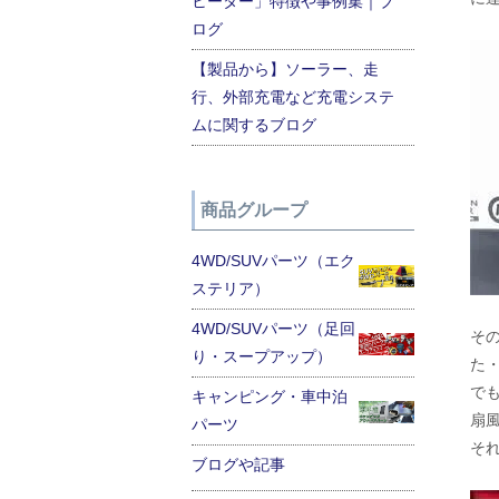
ヒーター」特徴や事例集｜ブ
ログ
【製品から】ソーラー、走
行、外部充電など充電システ
ムに関するブログ
商品グループ
4WD/SUVパーツ（エク
ステリア）
4WD/SUVパーツ（足回
そ
り・スープアップ）
た
で
キャンピング・車中泊
扇
パーツ
そ
ブログや記事