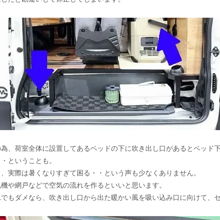
の為、荷室全体に設置してあるベッドの下に吹き出し口があるとベッド
・・ということも。
も、実際は暑くなりすぎて困る・・という声も少なくありません。
風機や網戸などで空気の流れを作るといいと思います。
れでもダメなら、吹き出し口から出た暖かい風を吸い込み口に向けて、