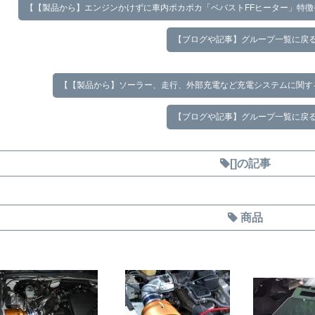
【【製品から】エンジンかけずに車内ポカポカ「ベバストFFヒーター」特
【ブログや記事】グループ一覧に戻
【【製品から】ソーラー、走行、外部充電など充電システムに関す
【ブログや記事】グループ一覧に戻
[]の記事
商品