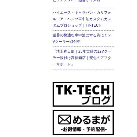
ヒッチメンバー適合サイズ表
ハイエース・キャラバン・カリフォ
ルニア・ベンツ車中泊カスタムカス
タムプロショップ｜TK-TECH
猛暑の快適な車中泊にする為に１２
Vクーラー取付中
「埼玉春日部｜25年実績の12Vクー
ラー後付け高信頼店｜安心のアフタ
ーサポート」