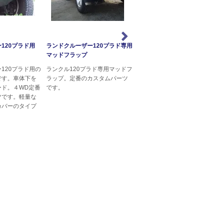
120プラド用
ランドクルーザー120プラド専用
ランドクルーザー120プラド
マッドフラップ
ンセクトスクリーン
120プラド用の
ランクル120プラド専用マッドフ
ランドクルーザー120プラド
です。車体下を
ラップ。定番のカスタムパーツ
インセクトスクリーンです。
ード。４WD定番
です。
正グリルをカバーするように
ツです。軽量な
付けるカスタムパーツです。
カバーのタイプ
ジエターを虫や小石から保護