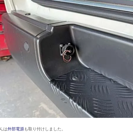
んは
外部電源
も取り付けしました。