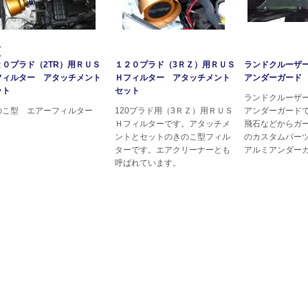
２０プラド（2TR）用ＲＵＳ
１２０プラド（3ＲＺ）用ＲＵＳ
ランドクルーザー
フィルター アタッチメント
Ｈフィルター アタッチメント
アンダーガード
ット
セット
ランドクルーザー
のこ型 エアーフィルター
120プラド用（3ＲＺ）用ＲＵＳ
アンダーガード
Ｈフィルターです。アタッチメ
飛石などからガ
ントとセットのきのこ型フィル
のカスタムパー
ターです。エアクリーナーとも
アルミアンダー
呼ばれています。