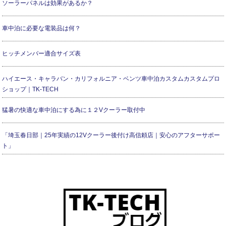
ソーラーパネルは効果があるか？
車中泊に必要な電装品は何？
ヒッチメンバー適合サイズ表
ハイエース・キャラバン・カリフォルニア・ベンツ車中泊カスタムカスタムプロ
ショップ｜TK-TECH
猛暑の快適な車中泊にする為に１２Vクーラー取付中
「埼玉春日部｜25年実績の12Vクーラー後付け高信頼店｜安心のアフターサポー
ト」