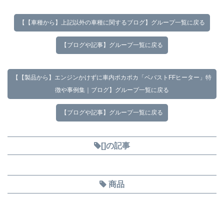
【【車種から】上記以外の車種に関するブログ】グループ一覧に戻る
【ブログや記事】グループ一覧に戻る
【【製品から】エンジンかけずに車内ポカポカ「ベバストFFヒーター」特
徴や事例集｜ブログ】グループ一覧に戻る
【ブログや記事】グループ一覧に戻る
[]の記事
商品