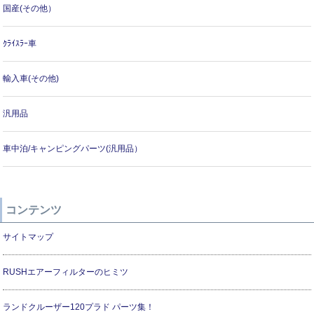
国産(その他）
ｸﾗｲｽﾗｰ車
輸入車(その他)
汎用品
車中泊/キャンピングパーツ(汎用品）
コンテンツ
サイトマップ
RUSHエアーフィルターのヒミツ
ランドクルーザー120プラド パーツ集！