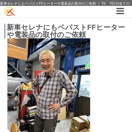
新車セレナにもベバストFFヒーターや電装品の取付のご依頼 ｜ TK TECH全ての
ブログ ｜4WDやSUVのカスタム パーツと12vクーラーから 車中泊/キャンピング部
品までご提案の T.K TECH 埼玉
新車セレナにもベバストFFヒーター
や電装品の取付のご依頼