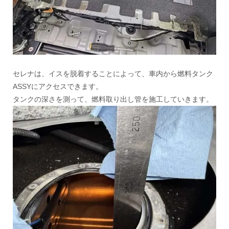
セレナは、イスを脱着することによって、車内から燃料タンク
ASSYにアクセスできます。
タンクの深さを測って、燃料取り出し管を施工していきます。