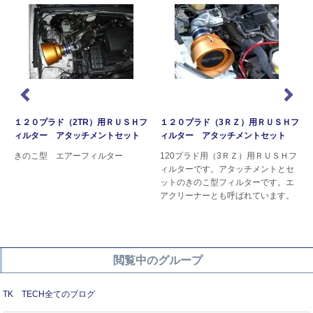
１２０プラド（2TR）用ＲＵＳＨフ
１２０プラド（3ＲＺ）用ＲＵＳＨフ
ィルター アタッチメントセット
ィルター アタッチメントセット
きのこ型 エアーフィルター
120プラド用（3ＲＺ）用ＲＵＳＨフ
ン
ィルターです。アタッチメントとセ
ットのきのこ型フィルターです。エ
アクリーナーとも呼ばれています。
閲覧中のグループ
TK TECH全てのブログ