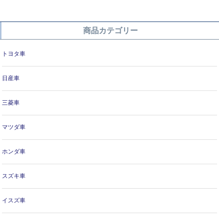
商品カテゴリー
トヨタ車
日産車
三菱車
マツダ車
ホンダ車
スズキ車
イスズ車