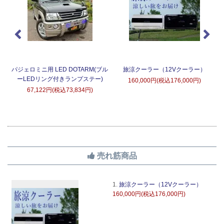
タ
パジェロミニ用 LED DOTARM(ブル
旅涼クーラー（12Vクーラー）
ーLEDリング付きランプステー)
160,000円(税込176,000円)
67,122円(税込73,834円)
売れ筋商品
1.
旅涼クーラー（12Vクーラー）
160,000円(税込176,000円)