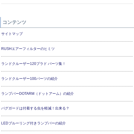
コンテンツ
サイトマップ
RUSHエアーフィルターのヒミツ
ランドクルーザー120プラド パーツ集！
ランドクルーザー100パーツの紹介
ランプバーDOTARM（ドットアーム）の紹介
バグガードは付着する虫を軽減！出来る？
LEDブルーリング付きランプバーの紹介