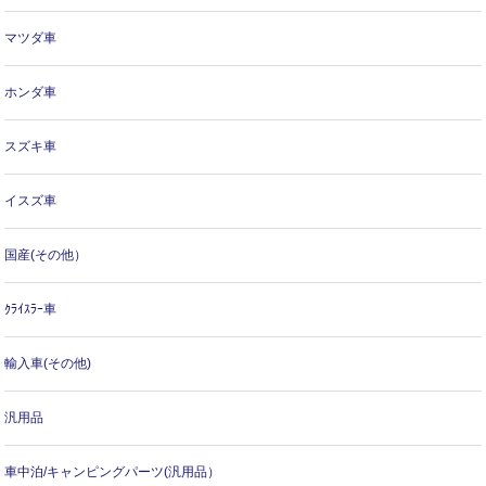
マツダ車
ホンダ車
スズキ車
イスズ車
国産(その他）
ｸﾗｲｽﾗｰ車
輸入車(その他)
汎用品
車中泊/キャンピングパーツ(汎用品）