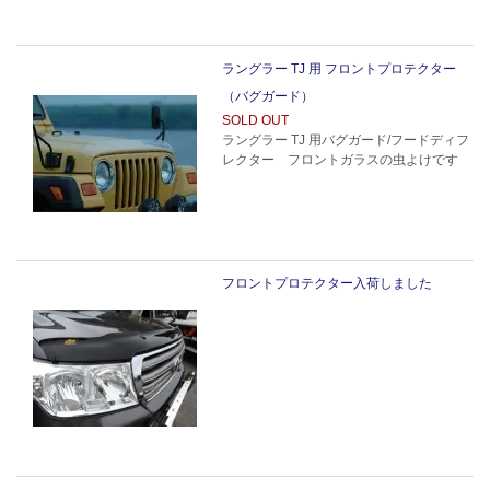
ラングラー TJ 用 フロントプロテクター
（バグガード）
SOLD OUT
ラングラー TJ 用バグガード/フードディフ
レクター フロントガラスの虫よけです
フロントプロテクター入荷しました