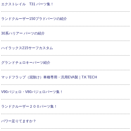
エクストレイル T31 パーツ集！
ランドクルーザー150プラドパーツの紹介
30系ハリアー パーツの紹介
ハイラックス215サーフカスタム
グランドチェロキーパーツ紹介
マッドフラップ（泥除け）車種専用・汎用EVA製｜T.K TECH
V90パジェロ・V80パジェロパーツ集！
ランドクルーザー２００パーツ集！
パワー足りてますか？