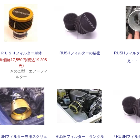
ＲＵＳＨフィルター単体
RUSHフィルターの秘密
RUSHフィル
常価格
17,550円(税込19,305
え・・
円)
きのこ型 エアーフィ
ルター
USHフィルター専用スクリュ
RUSHフィルター ランクル
『RUSHフィ