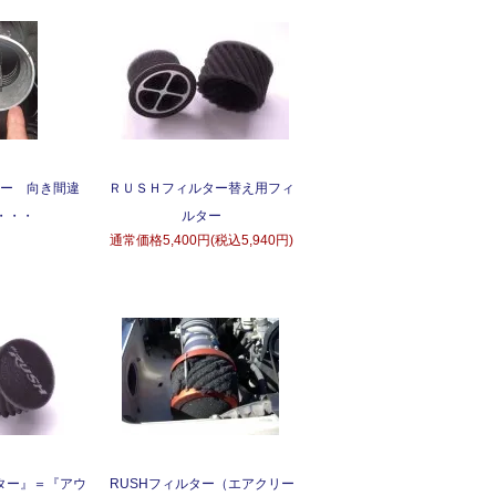
ター 向き間違
ＲＵＳＨフィルター替え用フィ
・・・
ルター
通常価格
5,400円(税込5,940円)
ルター』＝『アウ
RUSHフィルター（エアクリー