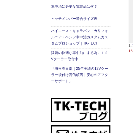
車中泊に必要な電装品は何？
ヒッチメンバー適合サイズ表
ハイエース・キャラバン・カリフォ
ルニア・ベンツ車中泊カスタムカス
タムプロショップ｜TK-TECH
1.
16
猛暑の快適な車中泊にする為に１２
Vクーラー取付中
「埼玉春日部｜25年実績の12Vクー
ラー後付け高信頼店｜安心のアフタ
ーサポート」