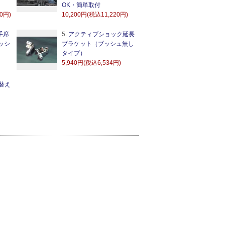
OK・簡単取付
60円)
10,200円(税込11,220円)
手席
5.
アクティブショック延長
ッシ
ブラケット（ブッシュ無し
タイプ）
5,940円(税込6,534円)
替え