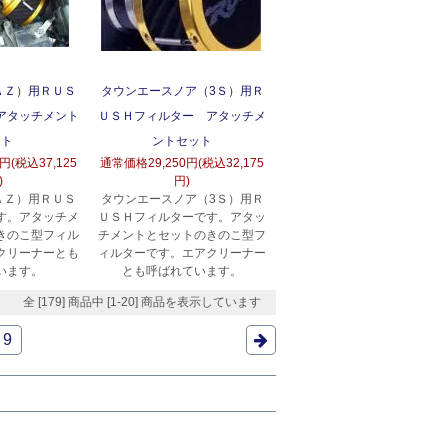
ＡＺ）用ＲＵＳ
タウンエースノア（3Ｓ）用Ｒ
アタッチメント
ＵＳＨフィルター アタッチメ
ット
ントセット
0円(税込37,125
通常価格
29,250円(税込32,175
)
円)
ＡＺ）用ＲＵＳ
タウンエースノア（3Ｓ）用Ｒ
す。アタッチメ
ＵＳＨフィルターです。アタッ
きのこ型フィル
チメントとセットのきのこ型フ
クリーナーとも
ィルターです。エアクリーナー
います。
とも呼ばれています。
全 [179] 商品中 [1-20] 商品を表示しています
9