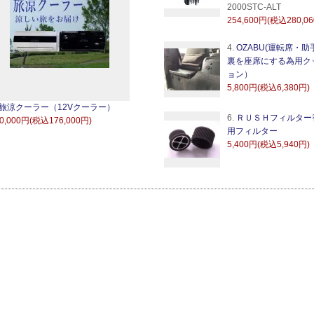
2000STC-ALT
254,600円(税込280,0
4.
OZABU(運転席・助
裏を座席にする為用ク
ョン）
5,800円(税込6,380円)
旅涼クーラー（12Vクーラー）
6.
ＲＵＳＨフィルター
0,000円(税込176,000円)
用フィルター
5,400円(税込5,940円)