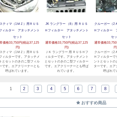
スティマ（1ＭＺ）用ＲＵＳ
JK ラングラー （8）用 ＲＵＳ
クルーガー（2
フィルター アタッチメント
Ｈフィルター アタッチメント
Ｈフィルター 
セット
セット
セ
常価格
33,750円(税込37,125
通常価格
33,750円(税込37,125
通常価格
33,75
円)
円)
円
スティマ（1ＭＺ）用ＲＵＳ
ＪＫ ラングラー 用 ＲＵＳＨフ
クルーガー（2
フィルターです。アタッチメ
ィルターです。アタッチメント
Ｈフィルターで
トとセットのきのこ型フィル
とセットのきのこ型フィルター
ントとセットの
ーです。エアクリーナーとも
です。エアクリーナーとも呼ば
ターです。エア
呼ばれています。
れています。
呼ばれて
1
2
3
4
5
6
7
8
おすすめ商品