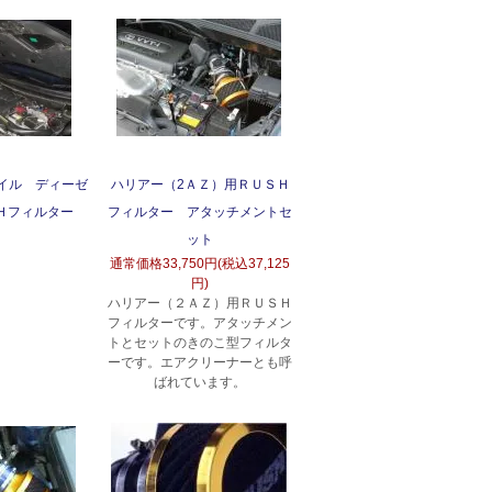
レイル ディーゼ
ハリアー（2ＡＺ）用ＲＵＳＨ
Ｈフィルター
フィルター アタッチメントセ
ット
通常価格
33,750円(税込37,125
円)
ハリアー（２ＡＺ）用ＲＵＳＨ
フィルターです。アタッチメン
トとセットのきのこ型フィルタ
ーです。エアクリーナーとも呼
ばれています。