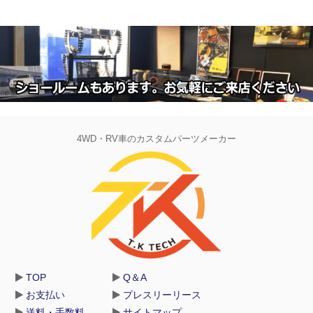
4WD・RV車のカスタムパーツメーカー
TOP
Q＆A
お支払い
プレスリーリース
送料・手数料
サイトマップ