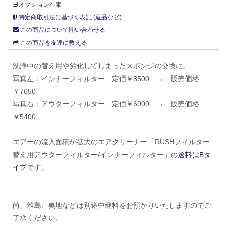
オプション在庫
特定商取引法に基づく表記 (返品など)
この商品について問い合わせる
この商品を友達に教える
洗浄中の替え用や劣化してしまったスポンジの交換に。
写真左：インナーフィルター 定価￥8500 → 販売価格
￥7650
写真右：アウターフィルター 定価￥6000 → 販売価格
￥5400
エアーの流入面積が拡大のエアクリーナー「RUSHフィルター
替え用アウターフィルター/インナーフィルター」の
送料はBタ
イプ
です。
尚、離島、奥地などは別途中継料をお預かりいたしますのでご
了承ください。