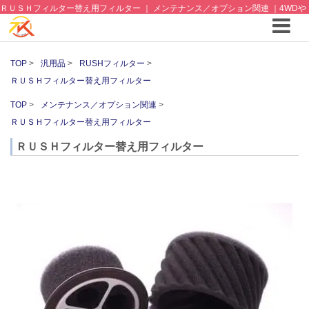
ＲＵＳＨフィルター替え用フィルター ｜ メンテナンス／オプション関連 ｜4WDや
SUVのカスタム パーツと12vクーラーから 車中泊/キャンピング部品までご提案の
T.K TECH 埼玉
TOP
汎用品
RUSHフィルター
ＲＵＳＨフィルター替え用フィルター
TOP
メンテナンス／オプション関連
ＲＵＳＨフィルター替え用フィルター
ＲＵＳＨフィルター替え用フィルター