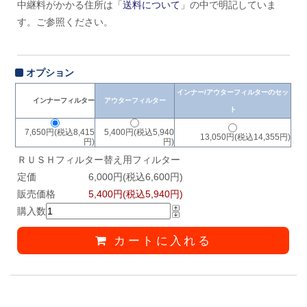
中継料がかかる住所は「
送料について
」の中で明記していま
す。ご参照ください。
オプション
インナー/アウターフィルターのセッ
インナーフィルター
アウターフィルター
ト
7,650円(税込8,415
5,400円(税込5,940
13,050円(税込14,355円)
円)
円)
ＲＵＳＨフィルター替え用フィルター
定価
6,000円(税込6,600円)
販売価格
5,400円(税込5,940円)
購入数
カートに入れる