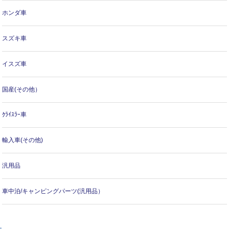
ホンダ車
スズキ車
イスズ車
国産(その他）
ｸﾗｲｽﾗｰ車
輸入車(その他)
汎用品
車中泊/キャンピングパーツ(汎用品）