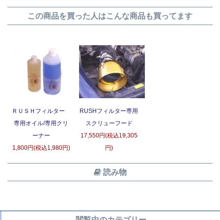
この商品を買った人はこんな商品も買ってます
ＲＵＳＨフィルター
RUSHフィルター専用
専用オイル/専用クリ
スクリューフード
ーナー
17,550円(税込19,305
1,800円(税込1,980円)
円)
読み物
閲覧中のカテゴリー