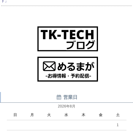
ト」
営業日
2026年8月
日
月
火
水
木
金
土
1