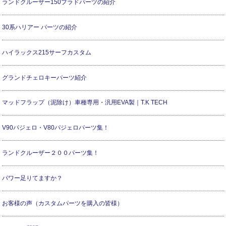
ランドクルーザー150プラドパーツの紹介
30系ハリアー パーツの紹介
ハイラックス215サーフカスタム
グランドチェロキーパーツ紹介
マッドフラップ（泥除け）車種専用・汎用EVA製｜T.K TECH
V90パジェロ・V80パジェロパーツ集！
ランドクルーザー２００パーツ集！
パワー足りてますか？
お客様の声（カスタムパーツを購入の皆様）