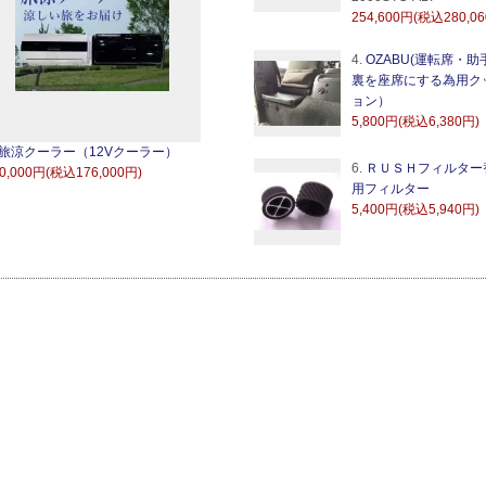
254,600円(税込280,0
4.
OZABU(運転席・助
裏を座席にする為用ク
ョン）
5,800円(税込6,380円)
旅涼クーラー（12Vクーラー）
6.
ＲＵＳＨフィルター
0,000円(税込176,000円)
用フィルター
5,400円(税込5,940円)