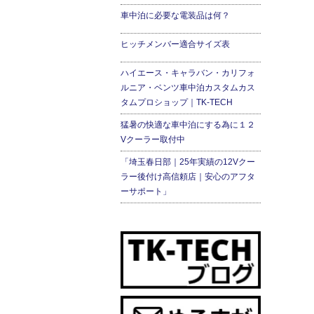
車中泊に必要な電装品は何？
ヒッチメンバー適合サイズ表
ハイエース・キャラバン・カリフォ
ルニア・ベンツ車中泊カスタムカス
タムプロショップ｜TK-TECH
猛暑の快適な車中泊にする為に１２
Vクーラー取付中
「埼玉春日部｜25年実績の12Vクー
ラー後付け高信頼店｜安心のアフタ
ーサポート」