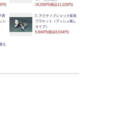
60円)
10,200円(税込11,220円)
手席
5.
アクティブショック延長
ッシ
ブラケット（ブッシュ無し
タイプ）
5,940円(税込6,534円)
替え