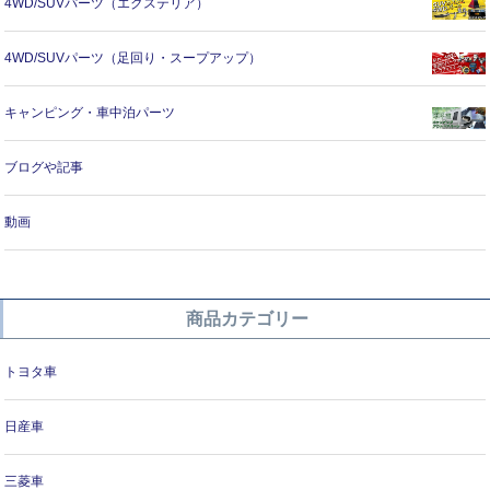
4WD/SUVパーツ（エクステリア）
4WD/SUVパーツ（足回り・スープアップ）
キャンピング・車中泊パーツ
ブログや記事
動画
商品カテゴリー
トヨタ車
日産車
三菱車