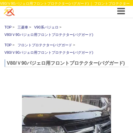
V80/Ｖ90パジェロ用フロントプロテクター(バグガード) ｜ フロントプロテクター
(バグガード ｜4WDやSUVのカスタム パーツと12vクーラーから 車中泊/キャンピン
グ部品までご提案の T.K TECH 埼玉
TOP
三菱車
V90系パジェロ
V80/Ｖ90パジェロ用フロントプロテクター(バグガード)
TOP
フロントプロテクター(バグガード
V80/Ｖ90パジェロ用フロントプロテクター(バグガード)
V80/Ｖ90パジェロ用フロントプロテクター(バグガード)