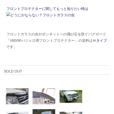
フロントプロテクターに関してもっと知りたい時は
フロントガラスの虫やボンネットへの飛び石を防ぐバグガード
「V80/90パジェロ用フロントプロテクター」の送料は
Ｈタイプ
です。
SOLD OUT