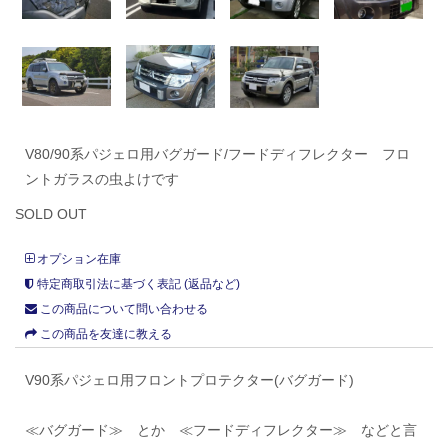
V80/90系パジェロ用バグガード/フードディフレクター フロ
ントガラスの虫よけです
SOLD OUT
オプション在庫
特定商取引法に基づく表記 (返品など)
この商品について問い合わせる
この商品を友達に教える
V90系パジェロ用フロントプロテクター(バグガード)
≪バグガード≫ とか ≪フードディフレクター≫ などと言