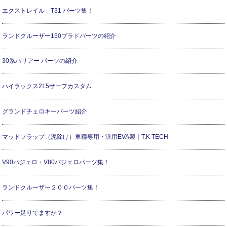
エクストレイル T31 パーツ集！
ランドクルーザー150プラドパーツの紹介
30系ハリアー パーツの紹介
ハイラックス215サーフカスタム
グランドチェロキーパーツ紹介
マッドフラップ（泥除け）車種専用・汎用EVA製｜T.K TECH
V90パジェロ・V80パジェロパーツ集！
ランドクルーザー２００パーツ集！
パワー足りてますか？