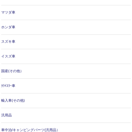
マツダ車
ホンダ車
スズキ車
イスズ車
国産(その他）
ｸﾗｲｽﾗｰ車
輸入車(その他)
汎用品
車中泊/キャンピングパーツ(汎用品）