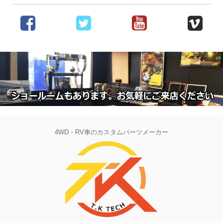
4WD・RV車のカスタムパーツメーカー