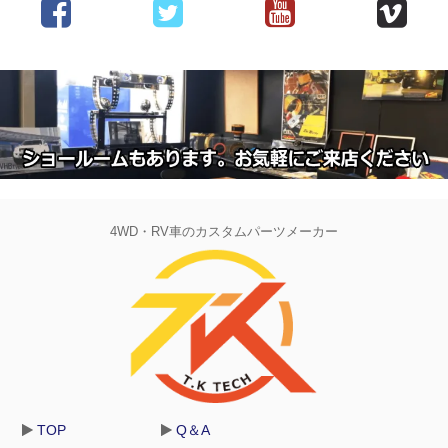
4WD・RV車のカスタムパーツメーカー
TOP
Q＆A