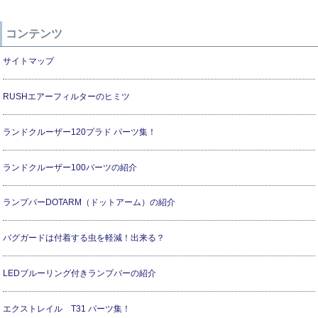
コンテンツ
サイトマップ
RUSHエアーフィルターのヒミツ
ランドクルーザー120プラド パーツ集！
ランドクルーザー100パーツの紹介
ランプバーDOTARM（ドットアーム）の紹介
バグガードは付着する虫を軽減！出来る？
LEDブルーリング付きランプバーの紹介
エクストレイル T31 パーツ集！