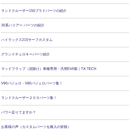
ランドクルーザー150プラドパーツの紹介
30系ハリアー パーツの紹介
ハイラックス215サーフカスタム
グランドチェロキーパーツ紹介
マッドフラップ（泥除け）車種専用・汎用EVA製｜T.K TECH
V90パジェロ・V80パジェロパーツ集！
ランドクルーザー２００パーツ集！
パワー足りてますか？
お客様の声（カスタムパーツを購入の皆様）