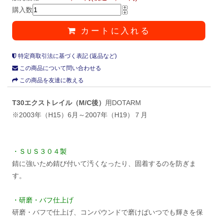
購入数
カートに入れる
特定商取引法に基づく表記 (返品など)
この商品について問い合わせる
この商品を友達に教える
T30エクストレイル（M/C後）
用DOTARM
※2003年（H15）6月～2007年（H19）７月
・ＳＵＳ３０４製
錆に強いため錆び付いて汚くなったり、固着するのを防ぎま
す。
・研磨・バフ仕上げ
研磨・バフで仕上げ、コンパウンドで磨けばいつでも輝きを保