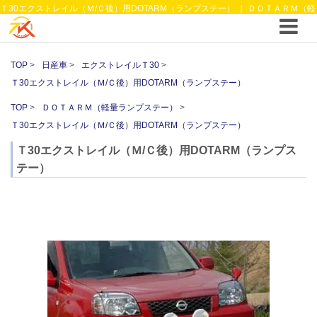
Ｔ30エクストレイル（Ｍ/Ｃ後）用DOTARM（ランプステー） ｜ ＤＯＴＡＲＭ（軽
量ランプステー） ｜4WDやSUVのカスタム パーツと12vクーラーから 車中泊/キャ
ンピング部品までご提案の T.K TECH 埼玉
TOP
日産車
エクストレイルＴ30
Ｔ30エクストレイル（Ｍ/Ｃ後）用DOTARM（ランプステー）
TOP
ＤＯＴＡＲＭ（軽量ランプステー）
Ｔ30エクストレイル（Ｍ/Ｃ後）用DOTARM（ランプステー）
Ｔ30エクストレイル（Ｍ/Ｃ後）用DOTARM（ランプス
テー）