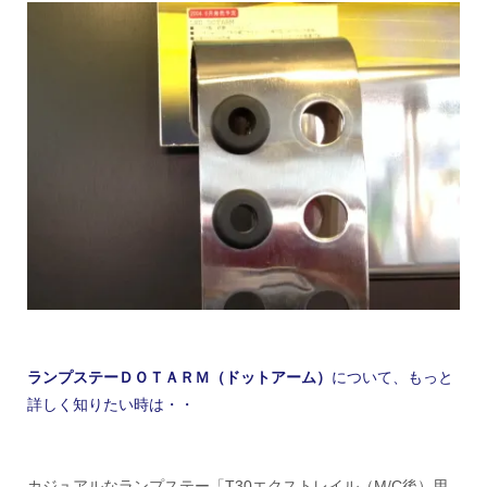
ランプステーＤＯＴＡＲＭ（ドットアーム）
について、もっと
詳しく知りたい時は・・
カジュアルなランプステー「T30エクストレイル（M/C後）用