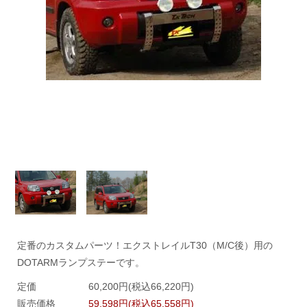
定番のカスタムパーツ！エクストレイルT30（M/C後）用の
DOTARMランプステーです。
定価
60,200円(税込66,220円)
販売価格
59,598円(税込65,558円)