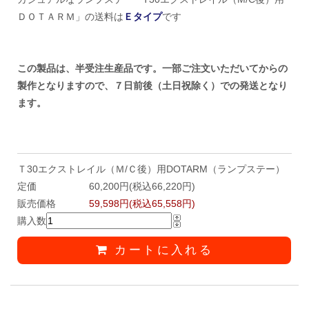
ＤＯＴＡＲＭ」の送料は
Ｅタイプ
です
この製品は、半受注生産品です。一部ご注文いただいてからの
製作となりますので、７日前後（土日祝除く）での発送となり
ます。
Ｔ30エクストレイル（Ｍ/Ｃ後）用DOTARM（ランプステー）
定価
60,200円(税込66,220円)
販売価格
59,598円(税込65,558円)
購入数
カートに入れる