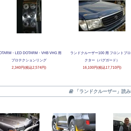
OTARM・LED DOTARM・VHB VHG 用
ランドクルーザー100 用 フロントプ
プロテクションリング
クター（バグガード）
2,340円(税込2,574円)
16,100円(税込17,710円)
「ランドクルーザー」読み