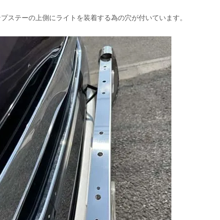
ンプステーの上側にライトを装着する為の穴が付いています。