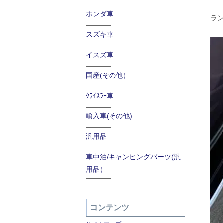
ホンダ車
ラ
スズキ車
イスズ車
国産(その他）
ｸﾗｲｽﾗｰ車
輸入車(その他)
汎用品
車中泊/キャンピングパーツ(汎
用品）
コンテンツ