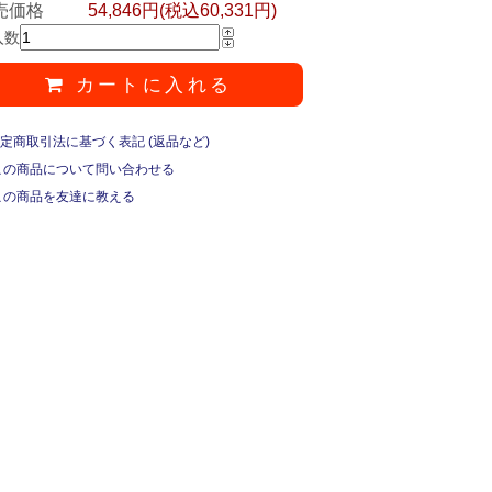
売価格
54,846円(税込60,331円)
入数
カートに入れる
定商取引法に基づく表記 (返品など)
この商品について問い合わせる
この商品を友達に教える