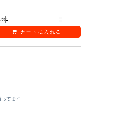
入数
カートに入れる
買ってます