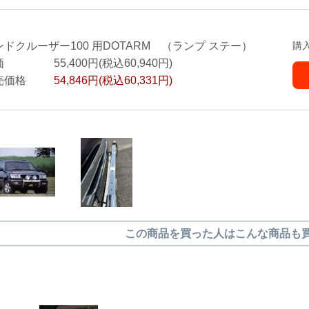
ンドクルーザー100 用DOTARM （ランプ ステー）
購
価
55,400円(税込60,940円)
売価格
54,846円(税込60,331円)
この商品を買った人はこんな商品も