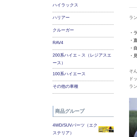
ハイラックス
ハリアー
ラン
クルーガー
・
・
RAV4
・
200系ハイエ－ス（レジアスエ
・
ース）
そ
100系ハイエース
ド
その他の車種
ラ
商品グループ
4WD/SUVパーツ（エク
ステリア）