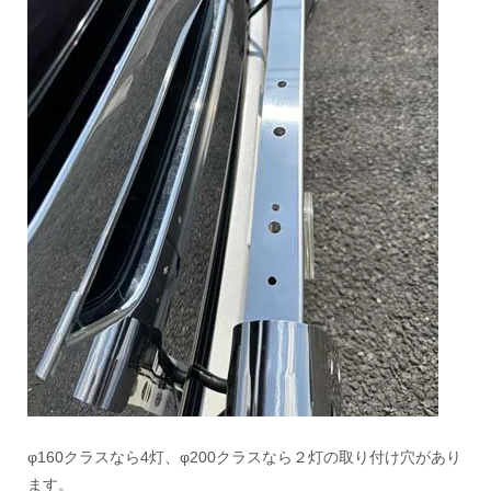
φ160クラスなら4灯、φ200クラスなら２灯の取り付け穴があり
ます。