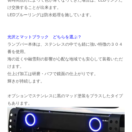
長時間点灯によって色が薄くなってきた場合は、LEDリングだ
け交換することが出来ます。
LEDブルーリングは防水処理を施しています。
光沢とマットブラック どちらを選ぶ？
ランプバー本体は、ステンレスの中でも錆に強い特徴の３０４
番を使用。
海の近くや融雪剤の影響が心配な地域でも安心して装着いただ
けます。
仕上げ加工は研磨・バフで鏡面の仕上がりです。
輝きが持続します。
オプションでステンレスに黒のマッド塗装をプラスしたタイプ
もあります。