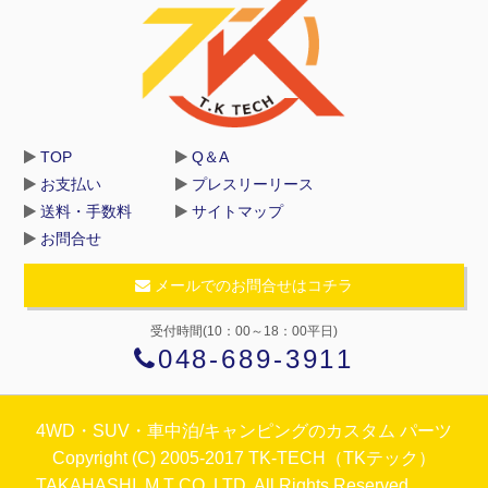
TOP
Q＆A
お支払い
プレスリーリース
送料・手数料
サイトマップ
お問合せ
メールでのお問合せはコチラ
受付時間(10：00～18：00平日)
048-689-3911
4WD・SUV・車中泊/キャンピングのカスタム パーツ
Copyright (C) 2005-2017 TK-TECH（TKテック）
TAKAHASHI､M,T CO.,LTD. All Rights Reserved.