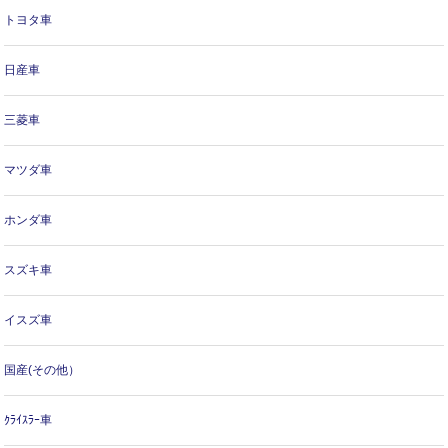
トヨタ車
日産車
三菱車
マツダ車
ホンダ車
スズキ車
イスズ車
国産(その他）
ｸﾗｲｽﾗｰ車