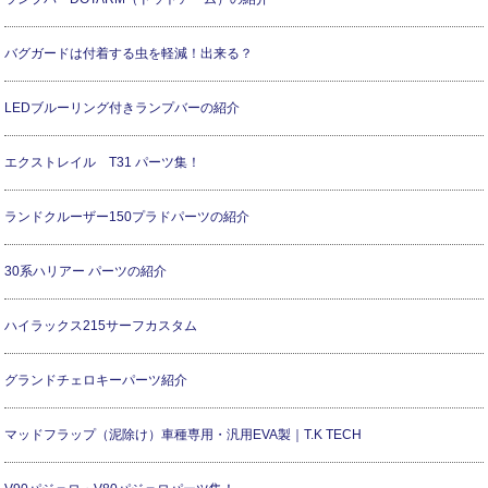
バグガードは付着する虫を軽減！出来る？
LEDブルーリング付きランプバーの紹介
エクストレイル T31 パーツ集！
ランドクルーザー150プラドパーツの紹介
30系ハリアー パーツの紹介
ハイラックス215サーフカスタム
グランドチェロキーパーツ紹介
マッドフラップ（泥除け）車種専用・汎用EVA製｜T.K TECH