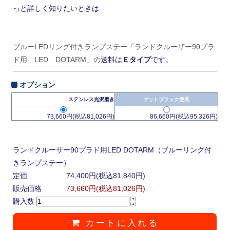
っと詳しく知りたいときは
ブルーLEDリング付きランプステー「ランドクルーザー90プラ
ド用 LED DOTARM」の
送料は
Ｅタイプ
です。
オプション
ステンレス光沢磨き
マットブラック塗装
73,660円(税込81,026円)
86,660円(税込95,326円)
ランドクルーザー90プラド用LED DOTARM（ブルーリング付
きランプステー）
定価
74,400円(税込81,840円)
販売価格
73,660円(税込81,026円)
購入数
カートに入れる