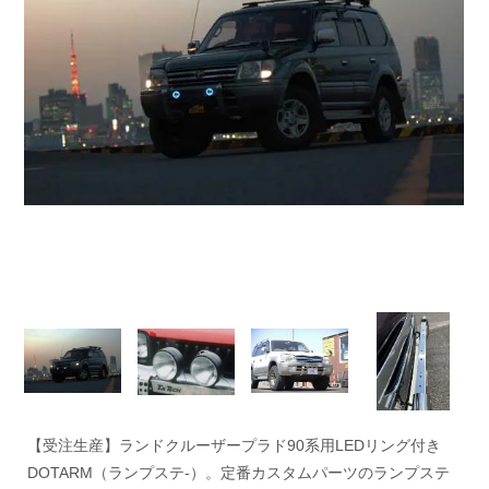
【受注生産】ランドクルーザープラド90系用LEDリング付き
DOTARM（ランプステ-）。定番カスタムパーツのランプステ