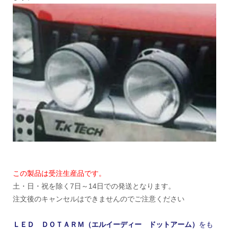
この製品は受注生産品です。
土・日・祝を除く7日～14日での発送となります。
注文後のキャンセルはできませんのでご注意ください
ＬＥＤ ＤＯＴＡＲＭ（エルイーディー ドットアーム）
をも