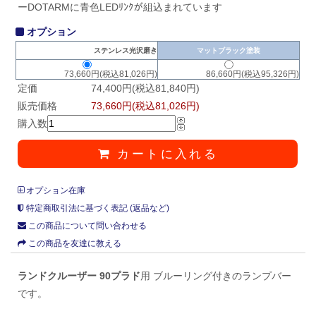
ーDOTARMに青色LEDﾘﾝｸが組込まれています
オプション
ステンレス光沢磨き
マットブラック塗装
73,660円(税込81,026円)
86,660円(税込95,326円)
定価
74,400円(税込81,840円)
販売価格
73,660円(税込81,026円)
購入数
カートに入れる
オプション在庫
特定商取引法に基づく表記 (返品など)
この商品について問い合わせる
この商品を友達に教える
ランドクルーザー 90プラド
用 ブルーリング付きのランプバー
です。