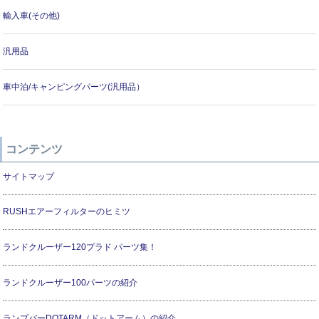
輸入車(その他)
汎用品
車中泊/キャンピングパーツ(汎用品）
コンテンツ
サイトマップ
RUSHエアーフィルターのヒミツ
ランドクルーザー120プラド パーツ集！
ランドクルーザー100パーツの紹介
ランプバーDOTARM（ドットアーム）の紹介