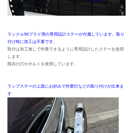
ランクル90プラド用の専用設計ステーが付属しています。取り
付け時に加工は不要です
。
取付は加工無しで作業できるように専用設計したステーを使用
します。
既存の穴やボルトを使用しています。
ランプステーの上面にお好みで作業灯などの取り付けが出来ま
す