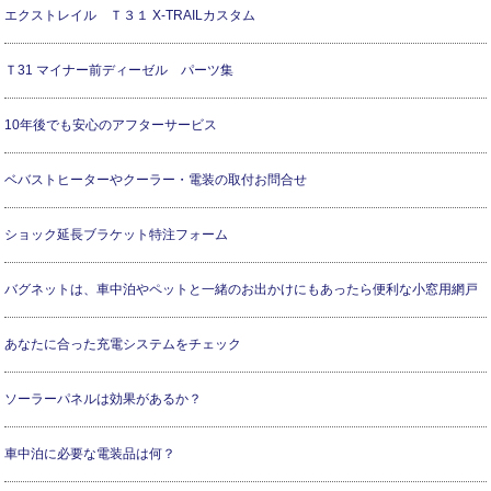
エクストレイル Ｔ３１ X-TRAILカスタム
Ｔ31 マイナー前ディーゼル パーツ集
10年後でも安心のアフターサービス
ベバストヒーターやクーラー・電装の取付お問合せ
ショック延長ブラケット特注フォーム
バグネットは、車中泊やペットと一緒のお出かけにもあったら便利な小窓用網戸
あなたに合った充電システムをチェック
ソーラーパネルは効果があるか？
車中泊に必要な電装品は何？