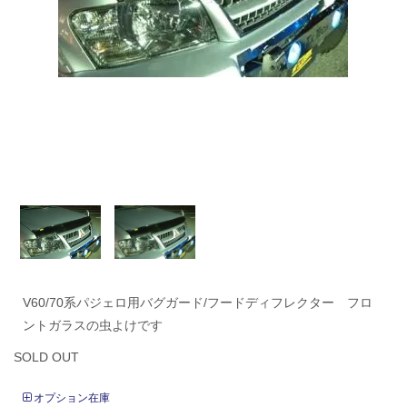
V60/70系パジェロ用バグガード/フードディフレクター フロ
ントガラスの虫よけです
SOLD OUT
オプション在庫