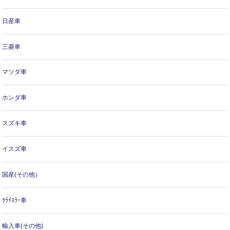
日産車
三菱車
マツダ車
ホンダ車
スズキ車
イスズ車
国産(その他）
ｸﾗｲｽﾗｰ車
輸入車(その他)