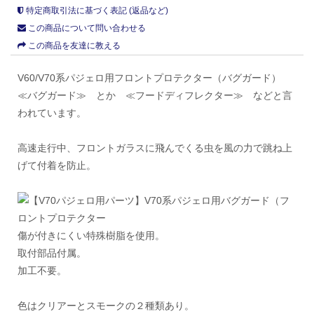
特定商取引法に基づく表記 (返品など)
この商品について問い合わせる
この商品を友達に教える
V60/V70系パジェロ用フロントプロテクター（バグガード）
≪バグガード≫ とか ≪フードディフレクター≫ などと言
われています。
高速走行中、フロントガラスに飛んでくる虫を風の力で跳ね上
げて付着を防止。
傷が付きにくい特殊樹脂を使用。
取付部品付属。
加工不要。
色はクリアーとスモークの２種類あり。