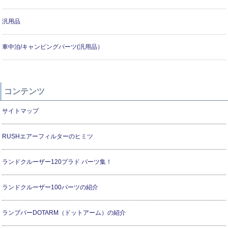
汎用品
車中泊/キャンピングパーツ(汎用品）
コンテンツ
サイトマップ
RUSHエアーフィルターのヒミツ
ランドクルーザー120プラド パーツ集！
ランドクルーザー100パーツの紹介
ランプバーDOTARM（ドットアーム）の紹介