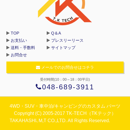
TOP
Q＆A
お支払い
プレスリーリース
送料・手数料
サイトマップ
お問合せ
メールでのお問合せはコチラ
受付時間(10：00～18：00平日)
048-689-3911
4WD・SUV・車中泊/キャンピングのカスタム パーツ
Copyright (C) 2005-2017 TK-TECH（TKテック）
TAKAHASHI､M,T CO.,LTD. All Rights Reserved.