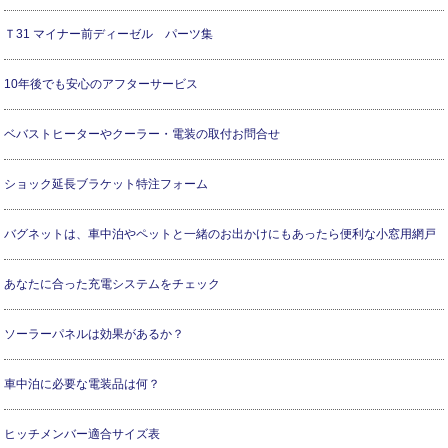
Ｔ31 マイナー前ディーゼル パーツ集
10年後でも安心のアフターサービス
ベバストヒーターやクーラー・電装の取付お問合せ
ショック延長ブラケット特注フォーム
バグネットは、車中泊やペットと一緒のお出かけにもあったら便利な小窓用網戸
あなたに合った充電システムをチェック
ソーラーパネルは効果があるか？
車中泊に必要な電装品は何？
ヒッチメンバー適合サイズ表