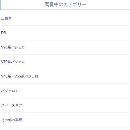
閲覧中のカテゴリー
三菱車
D5
V90系パジェロ
V70系パジェロ
V40系・V55系パジェロ
パジェロミニ
スペースギア
その他の車種