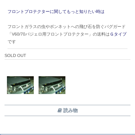
フロントプロテクターに関してもっと知りたい時は
フロントガラスの虫やボンネットへの飛び石を防ぐバグガード
「V60/70パジェロ用フロントプロテクター」の送料は
Ｇタイプ
です
SOLD OUT
読み物