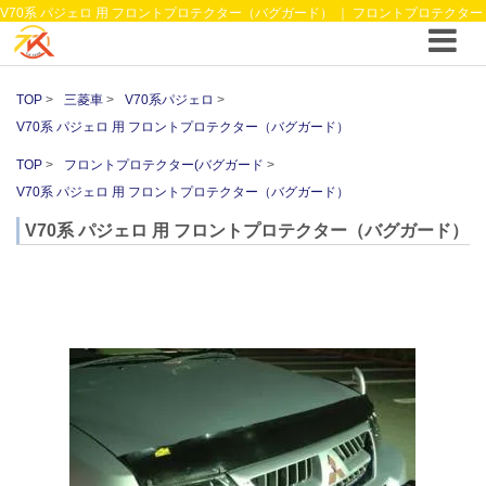
V70系 パジェロ 用 フロントプロテクター（バグガード） ｜ フロントプロテクター
(バグガード ｜4WDやSUVのカスタム パーツと12vクーラーから 車中泊/キャンピン
グ部品までご提案の T.K TECH 埼玉
TOP
三菱車
V70系パジェロ
V70系 パジェロ 用 フロントプロテクター（バグガード）
TOP
フロントプロテクター(バグガード
V70系 パジェロ 用 フロントプロテクター（バグガード）
V70系 パジェロ 用 フロントプロテクター（バグガード）