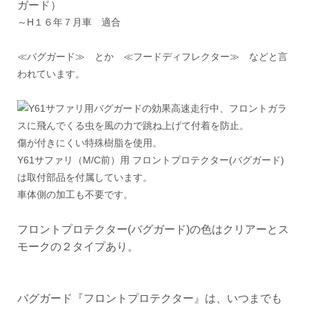
ガード）
～H１６年７月車 適合
≪バグガード≫ とか ≪フードディフレクター≫ などと言
われています。
高速走行中、フロントガラ
スに飛んでくる虫を風の力で跳ね上げて付着を防止。
傷が付きにくい特殊樹脂を使用。
Y61サファリ（M/C前）用 フロントプロテクター(バグガード)
は取付部品を付属しています。
車体側の加工も不要です。
フロントプロテクター(バグガード)の色はクリアーとス
モークの２タイプあり。
バグガード『フロントプロテクター』は、いつまでも