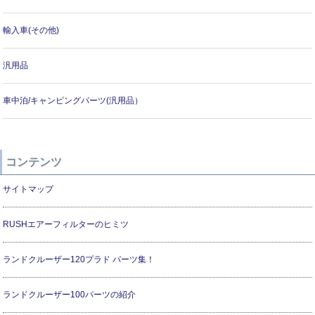
輸入車(その他)
汎用品
車中泊/キャンピングパーツ(汎用品）
コンテンツ
サイトマップ
RUSHエアーフィルターのヒミツ
ランドクルーザー120プラド パーツ集！
ランドクルーザー100パーツの紹介