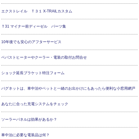
エクストレイル Ｔ３１ X-TRAILカスタム
Ｔ31 マイナー前ディーゼル パーツ集
10年後でも安心のアフターサービス
ベバストヒーターやクーラー・電装の取付お問合せ
ショック延長ブラケット特注フォーム
バグネットは、車中泊やペットと一緒のお出かけにもあったら便利な小窓用網戸
あなたに合った充電システムをチェック
ソーラーパネルは効果があるか？
車中泊に必要な電装品は何？