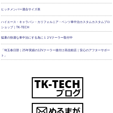
ヒッチメンバー適合サイズ表
ハイエース・キャラバン・カリフォルニア・ベンツ車中泊カスタムカスタムプロ
ショップ｜TK-TECH
猛暑の快適な車中泊にする為に１２Vクーラー取付中
「埼玉春日部｜25年実績の12Vクーラー後付け高信頼店｜安心のアフターサポー
ト」