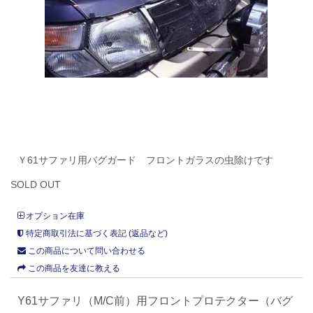
Ｙ61サファリ用バグガード フロントガラスの虫除けです
SOLD OUT
オプション在庫
特定商取引法に基づく表記 (返品など)
この商品について問い合わせる
この商品を友達に教える
Y61サファリ（M/C前）用フロントプロテクター（バグ