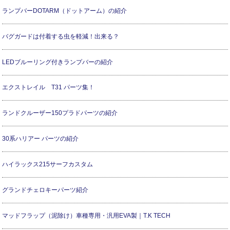
ランプバーDOTARM（ドットアーム）の紹介
バグガードは付着する虫を軽減！出来る？
LEDブルーリング付きランプバーの紹介
エクストレイル T31 パーツ集！
ランドクルーザー150プラドパーツの紹介
30系ハリアー パーツの紹介
ハイラックス215サーフカスタム
グランドチェロキーパーツ紹介
マッドフラップ（泥除け）車種専用・汎用EVA製｜T.K TECH