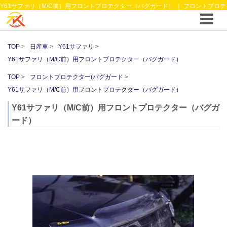
Y61サファリ（M/C前）用フロントプロテクター（バグガード） ｜ フロントプロテ
クター(バグガード ｜4WDやSUVのカスタム パーツと12vクーラーから 車中泊/キャ
ンピング部品までご提案の T.K TECH 埼玉
TOP
日産車
Y61サファリ
Y61サファリ（M/C前）用フロントプロテクター（バグガード）
TOP
フロントプロテクター(バグガード
Y61サファリ（M/C前）用フロントプロテクター（バグガード）
Y61サファリ（M/C前）用フロントプロテクター（バグガ
ード）