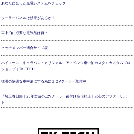
あなたに合った充電システムをチェック
ソーラーパネルは効果があるか？
車中泊に必要な電装品は何？
ヒッチメンバー適合サイズ表
ハイエース・キャラバン・カリフォルニア・ベンツ車中泊カスタムカスタムプロ
ショップ｜TK-TECH
猛暑の快適な車中泊にする為に１２Vクーラー取付中
「埼玉春日部｜25年実績の12Vクーラー後付け高信頼店｜安心のアフターサポー
ト」