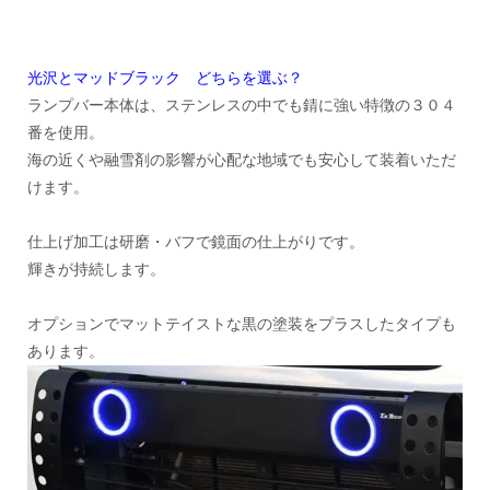
光沢とマッドブラック どちらを選ぶ？
ランプバー本体は、ステンレスの中でも錆に強い特徴の３０４
番を使用。
海の近くや融雪剤の影響が心配な地域でも安心して装着いただ
けます。
仕上げ加工は研磨・バフで鏡面の仕上がりです。
輝きが持続します。
オプションでマットテイストな黒の塗装をプラスしたタイプも
あります。