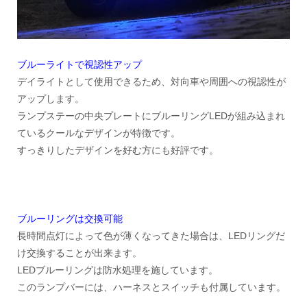
ブルーライトで視認性アップ
デイライトとして使用できるため、対向車や周囲への視認性が
アップします。
ランプステーの中央プレートにブルーリングLEDが組み込まれ
ているクールなデザインが特徴です。
すっきりしたデザインを好む方にも好評です。
ブルーリングは交換可能
長時間点灯によって色が薄くなってきた場合は、LEDリングだ
け交換することが出来ます。
LEDブルーリングは防水処理を施しています。
このランプバーには、ハーネスとスイッチも付属しています。