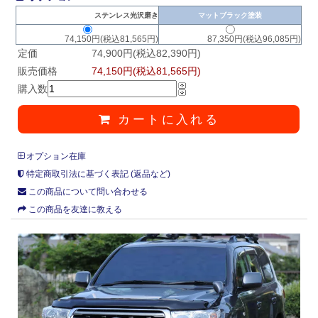
ステンレス光沢磨き
マットブラック塗装
74,150円(税込81,565円)
87,350円(税込96,085円)
定価
74,900円(税込82,390円)
販売価格
74,150円(税込81,565円)
購入数
カートに入れる
オプション在庫
特定商取引法に基づく表記 (返品など)
この商品について問い合わせる
この商品を友達に教える