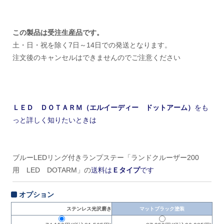
この製品は受注生産品です。
土・日・祝を除く7日～14日での発送となります。
注文後のキャンセルはできませんのでご注意ください
ＬＥＤ ＤＯＴＡＲＭ（エルイーディー ドットアーム）
をも
っと詳しく知りたいときは
ブルーLEDリング付きランプステー「ランドクルーザー200
用 LED DOTARM」の
送料は
Ｅタイプ
です
オプション
ステンレス光沢磨き
マットブラック塗装