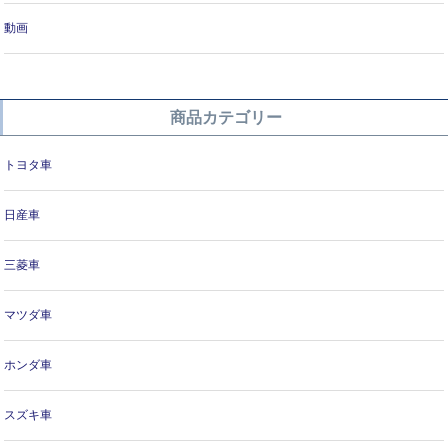
動画
商品カテゴリー
トヨタ車
日産車
三菱車
マツダ車
ホンダ車
スズキ車