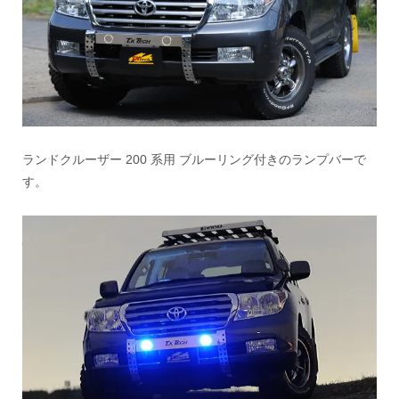
ランドクルーザー 200 系用 ブルーリング付きのランプバーで
す。