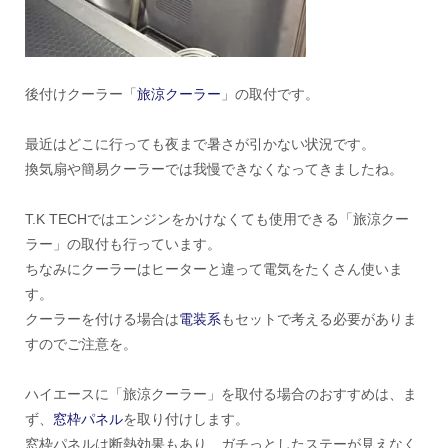
後付けクーラー「
旅涼クーラー
」の取付です。
最近はどこに行っても夜まで暑さが引かない状況です。
換気扇や簡易クーラーでは我慢できなくなってきましたね。
T.K TECHではエンジンをかけなくても使用できる「旅涼クー
ラー」の取付も行っています。
ちなみにクーラーはヒーターと違って電気をたくさん使いま
す。
クーラーを付ける場合は
電装系
もセットで考える必要がありま
すのでご注意を。
ハイエースに「旅涼クーラー」を取付る場合のおすすめは、ま
ず、
窓枠パネル
を取り付けします。
窓枠パネルは断熱効果もあり、ガチっとしたステーが見えなく