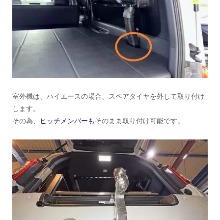
室外機は、ハイエースの場合、スペアタイヤを外して取り付け
します。
その為、
ヒッチメンバーも
そのまま取り付け可能です。