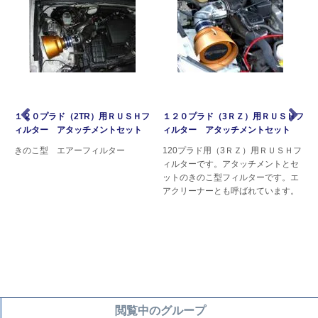
１２０プラド（2TR）用ＲＵＳＨフ
１２０プラド（3ＲＺ）用ＲＵＳＨフ
ィルター アタッチメントセット
ィルター アタッチメントセット
きのこ型 エアーフィルター
120プラド用（3ＲＺ）用ＲＵＳＨフ
ン
ィルターです。アタッチメントとセ
ットのきのこ型フィルターです。エ
アクリーナーとも呼ばれています。
閲覧中のグループ