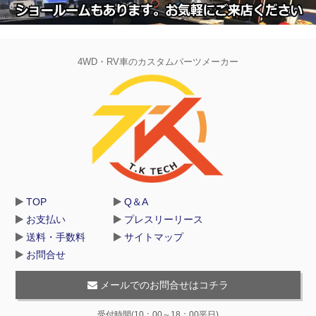
4WD・RV車のカスタムパーツメーカー
TOP
Q＆A
お支払い
プレスリーリース
送料・手数料
サイトマップ
お問合せ
メールでのお問合せはコチラ
受付時間(10：00～18：00平日)