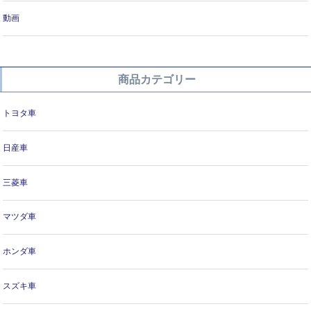
動画
商品カテゴリー
トヨタ車
日産車
三菱車
マツダ車
ホンダ車
スズキ車