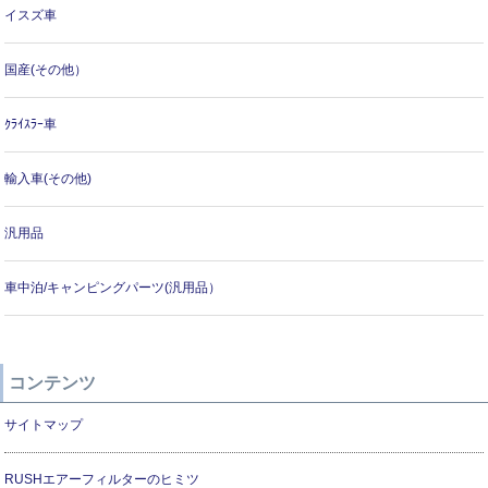
イスズ車
国産(その他）
ｸﾗｲｽﾗｰ車
輸入車(その他)
汎用品
車中泊/キャンピングパーツ(汎用品）
コンテンツ
サイトマップ
RUSHエアーフィルターのヒミツ