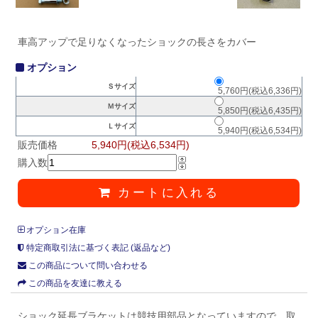
車高アップで足りなくなったショックの長さをカバー
オプション
Ｓサイズ
5,760円(税込6,336円)
Ｍサイズ
5,850円(税込6,435円)
Ｌサイズ
5,940円(税込6,534円)
販売価格
5,940円(税込6,534円)
購入数
カートに入れる
オプション在庫
特定商取引法に基づく表記 (返品など)
この商品について問い合わせる
この商品を友達に教える
ショック延長ブラケットは競技用部品となっていますので、取