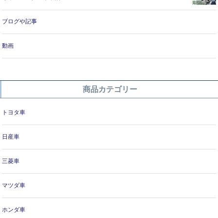
ブログや記事
動画
商品カテゴリー
トヨタ車
日産車
三菱車
マツダ車
ホンダ車