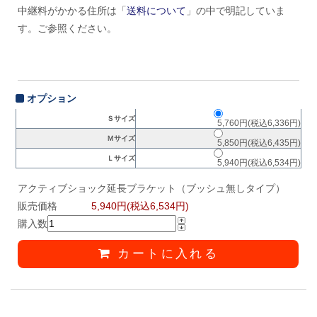
中継料がかかる住所は「
送料について
」の中で明記していま
す。ご参照ください。
オプション
Ｓサイズ
5,760円(税込6,336円)
Ｍサイズ
5,850円(税込6,435円)
Ｌサイズ
5,940円(税込6,534円)
アクティブショック延長ブラケット（ブッシュ無しタイプ）
販売価格
5,940円(税込6,534円)
購入数
カートに入れる