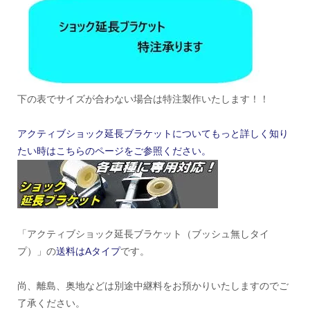
下の表でサイズが合わない場合は特注製作いたします！！
アクティブショック延長ブラケットについてもっと詳しく知り
たい時はこちらのページをご参照ください。
「アクティブショック延長ブラケット（ブッシュ無しタイ
プ）」の
送料はAタイプ
です。
尚、離島、奥地などは別途中継料をお預かりいたしますのでご
了承ください。