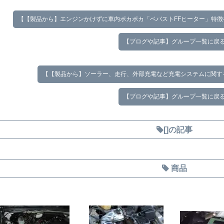
【【製品から】エンジンかけずに車内ポカポカ「ベバストFFヒーター」特
【ブログや記事】グループ一覧に戻
【【製品から】ソーラー、走行、外部充電など充電システムに関す
【ブログや記事】グループ一覧に戻
[]の記事
商品