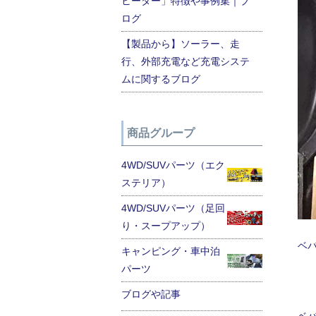
ヒーター」特徴や事例集｜ブ
ログ
【製品から】ソーラー、走
行、外部充電など充電システ
ムに関するブログ
商品グループ
4WD/SUVパーツ（エク
ステリア）
4WD/SUVパーツ（足回
り・スープアップ）
ベ
キャンピング・車中泊
パーツ
ブログや記事