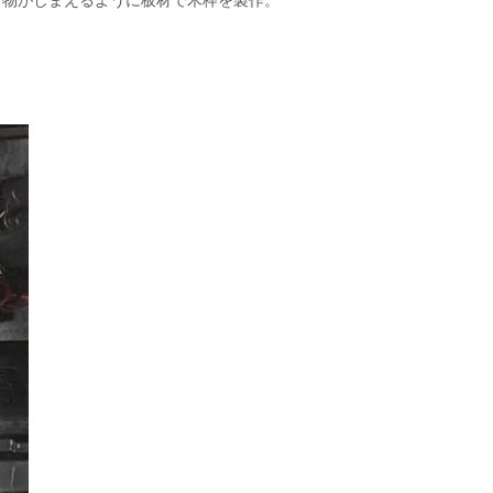
荷物がしまえるように板材で木枠を製作。