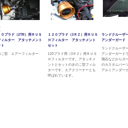
２０プラド（2TR）用ＲＵＳ
１２０プラド（3ＲＺ）用ＲＵＳ
ランドクルーザー
フィルター アタッチメント
Ｈフィルター アタッチメント
アンダーガード
ット
セット
ランドクルーザー
のこ型 エアーフィルター
120プラド用（3ＲＺ）用ＲＵＳ
アンダーガード
Ｈフィルターです。アタッチメ
飛石などからガ
ントとセットのきのこ型フィル
のカスタムパー
ターです。エアクリーナーとも
アルミアンダー
呼ばれています。