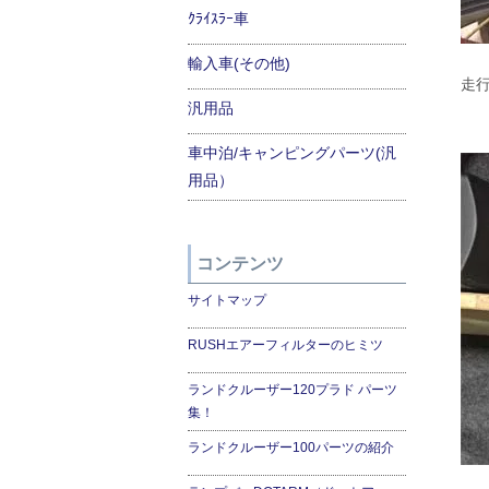
ｸﾗｲｽﾗｰ車
輸入車(その他)
走
汎用品
車中泊/キャンピングパーツ(汎
用品）
コンテンツ
サイトマップ
RUSHエアーフィルターのヒミツ
ランドクルーザー120プラド パーツ
集！
ランドクルーザー100パーツの紹介