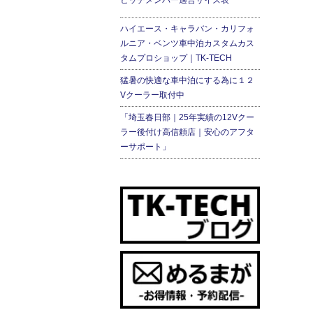
ヒッチメンバー適合サイズ表
ハイエース・キャラバン・カリフォ
ルニア・ベンツ車中泊カスタムカス
タムプロショップ｜TK-TECH
猛暑の快適な車中泊にする為に１２
Vクーラー取付中
「埼玉春日部｜25年実績の12Vクー
ラー後付け高信頼店｜安心のアフタ
ーサポート」