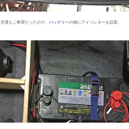
行充電もご希望だったので、
バッテリ
ーの側にアイソレターを設置。