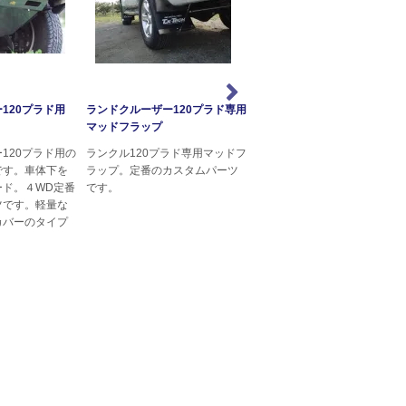
120プラド用
ランドクルーザー120プラド専用
ランドクルーザー120プラド
マッドフラップ
ンセクトスクリーン
120プラド用の
ランクル120プラド専用マッドフ
ランドクルーザー120プラド
です。車体下を
ラップ。定番のカスタムパーツ
インセクトスクリーンです。
ード。４WD定番
です。
正グリルをカバーするように
ツです。軽量な
付けるカスタムパーツです。
カバーのタイプ
ジエターを虫や小石から保護