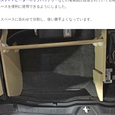
バストＦＦヒーター
や
サブバッテリー
などの電装品が設置されていても
ペースを便利に使用できるようにしました。
もスペースに合わせて分割し、使い勝手よくなっています。