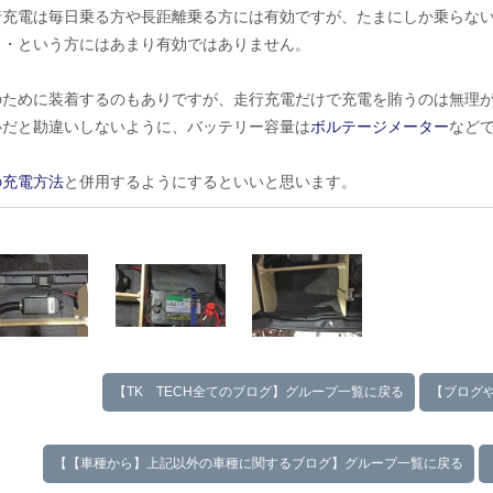
行充電は毎日乗る方や長距離乗る方には有効ですが、たまにしか乗らな
・・という方にはあまり有効ではありません。
のために装着するのもありですが、走行充電だけで充電を賄うのは無理
心だと勘違いしないように、バッテリー容量は
ボルテージメーター
など
の充電方法
と併用するようにするといいと思います。
【TK TECH全てのブログ】グループ一覧に戻る
【ブログ
【【車種から】上記以外の車種に関するブログ】グループ一覧に戻る