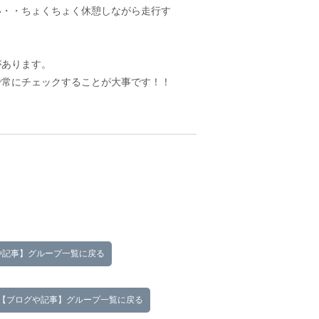
い・・ちょくちょく休憩しながら走行す
があります。
で常にチェックすることが大事です！！
や記事】グループ一覧に戻る
【ブログや記事】グループ一覧に戻る