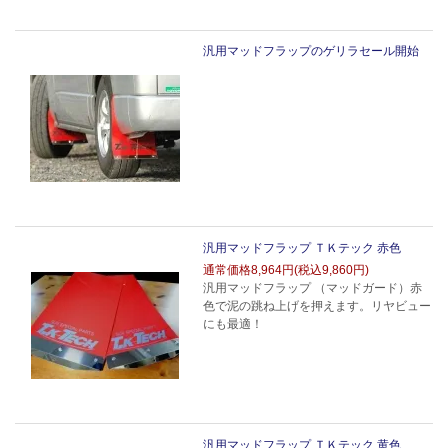
汎用マッドフラップのゲリラセール開始
汎用マッドフラップ ＴＫテック 赤色
通常価格
8,964円(税込9,860円)
汎用マッドフラップ （マッドガード）赤
色で泥の跳ね上げを押えます。リヤビュー
にも最適！
汎用マッドフラップ ＴＫテック 黄色