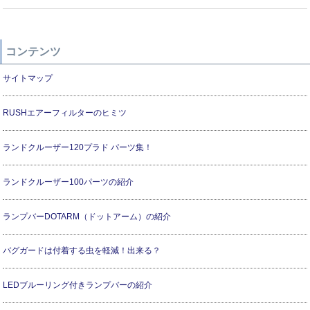
コンテンツ
サイトマップ
RUSHエアーフィルターのヒミツ
ランドクルーザー120プラド パーツ集！
ランドクルーザー100パーツの紹介
ランプバーDOTARM（ドットアーム）の紹介
バグガードは付着する虫を軽減！出来る？
LEDブルーリング付きランプバーの紹介