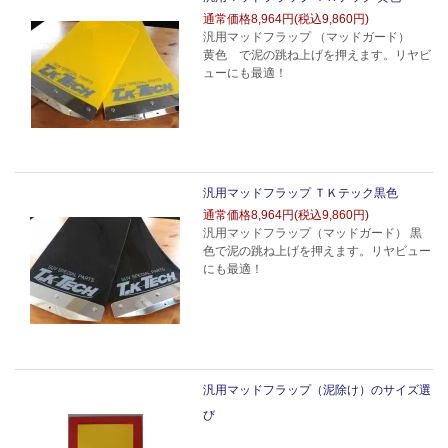
通常価格
8,964円(税込9,860円)
汎用マッドフラップ （マッドガード）
黄色 で泥の跳ね上げを押えます。リヤビ
ューにも最適！
汎用マッドフラップ ＴＫテック黒色
通常価格
8,964円(税込9,860円)
汎用マッドフラップ（マッドガード） 黒
色で泥の跳ね上げを押えます。リヤビュー
にも最適！
汎用マッドフラップ（泥除け）のサイズ選
び