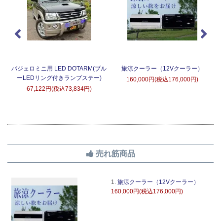
タ
パジェロミニ用 LED DOTARM(ブル
旅涼クーラー（12Vクーラー）
ーLEDリング付きランプステー)
160,000円(税込176,000円)
67,122円(税込73,834円)
売れ筋商品
1.
旅涼クーラー（12Vクーラー）
160,000円(税込176,000円)