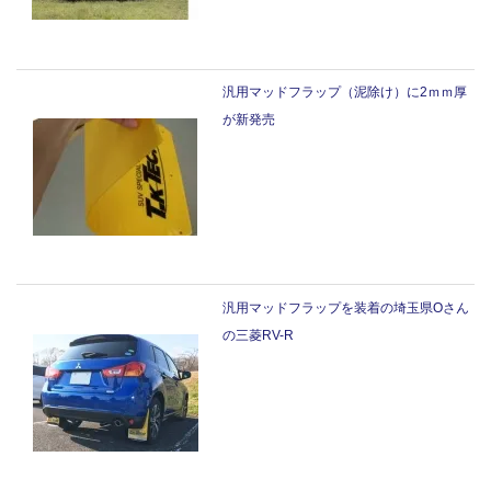
汎用マッドフラップ（泥除け）に2ｍｍ厚
が新発売
汎用マッドフラップを装着の埼玉県Oさん
の三菱RV-R