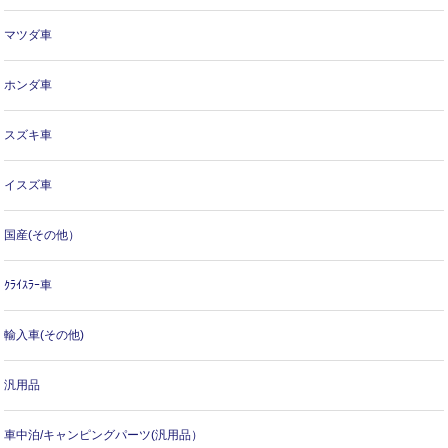
マツダ車
ホンダ車
スズキ車
イスズ車
国産(その他）
ｸﾗｲｽﾗｰ車
輸入車(その他)
汎用品
車中泊/キャンピングパーツ(汎用品）