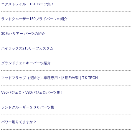
エクストレイル T31 パーツ集！
ランドクルーザー150プラドパーツの紹介
30系ハリアー パーツの紹介
ハイラックス215サーフカスタム
グランドチェロキーパーツ紹介
マッドフラップ（泥除け）車種専用・汎用EVA製｜T.K TECH
V90パジェロ・V80パジェロパーツ集！
ランドクルーザー２００パーツ集！
パワー足りてますか？