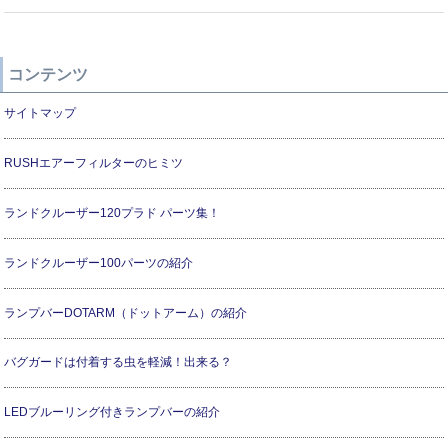
コンテンツ
サイトマップ
RUSHエアーフィルターのヒミツ
ランドクルーザー120プラド パーツ集！
ランドクルーザー100パーツの紹介
ランプバーDOTARM（ドットアーム）の紹介
バグガードは付着する虫を軽減！出来る？
LEDブルーリング付きランプバーの紹介