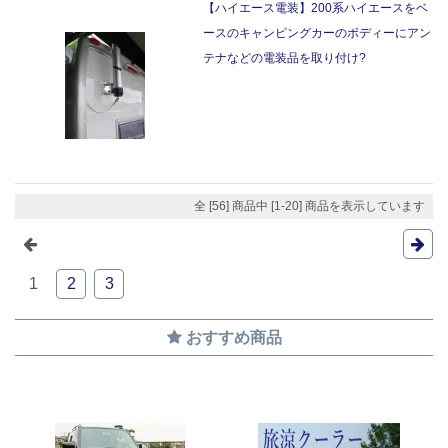
【ハイエース電装】200系ハイエースをベ
ースのキャンピングカーのボディーにアン
テナなどの電装品を取り付け?
全 [56] 商品中 [1-20] 商品を表示しています
1
2
3
おすすめ商品