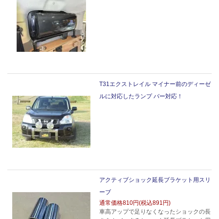
T31エクストレイル マイナー前のディーゼ
ルに対応したランプ バー対応！
アクティブショック延長ブラケット用スリ
ーブ
通常価格
810円(税込891円)
車高アップで足りなくなったショックの長