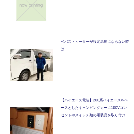
ベバストヒーターが設定温度にならない時
は
【ハイエース電装】200系ハイエースをベ
ースとしたキャンピングカーに100Vコン
セントやスイッチ類の電装品を取り付け