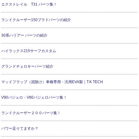
エクストレイル T31 パーツ集！
ランドクルーザー150プラドパーツの紹介
30系ハリアー パーツの紹介
ハイラックス215サーフカスタム
グランドチェロキーパーツ紹介
マッドフラップ（泥除け）車種専用・汎用EVA製｜T.K TECH
V90パジェロ・V80パジェロパーツ集！
ランドクルーザー２００パーツ集！
パワー足りてますか？