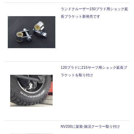
ランドクルーザー150プラド用ショック延
長ブラケット新発売です
120プラドに215サーフ用ショック延長ブ
ラケットを取り付け
NV200に架装-旅涼クーラー取り付け