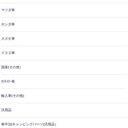
マツダ車
ホンダ車
スズキ車
イスズ車
国産(その他）
ｸﾗｲｽﾗｰ車
輸入車(その他)
汎用品
車中泊/キャンピングパーツ(汎用品）