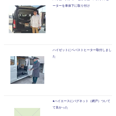
ーターを車体下に取り付け
ハイゼットにベバストヒーター取付しまし
た
●ハイエースにバグネット（網戸）ついて
て良かった