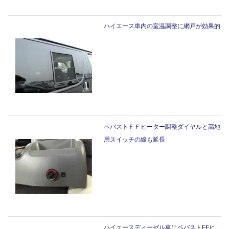
ハイエース車内の室温調整に網戸が効果的
ベバストＦＦヒーター調整ダイヤルと高地
用スイッチの線も延長
ハイエースディーゼル車にベバストFFヒ