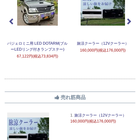
タ
パジェロミニ用 LED DOTARM(ブル
旅涼クーラー（12Vクーラー）
ーLEDリング付きランプステー)
160,000円(税込176,000円)
67,122円(税込73,834円)
売れ筋商品
1.
旅涼クーラー（12Vクーラー）
160,000円(税込176,000円)