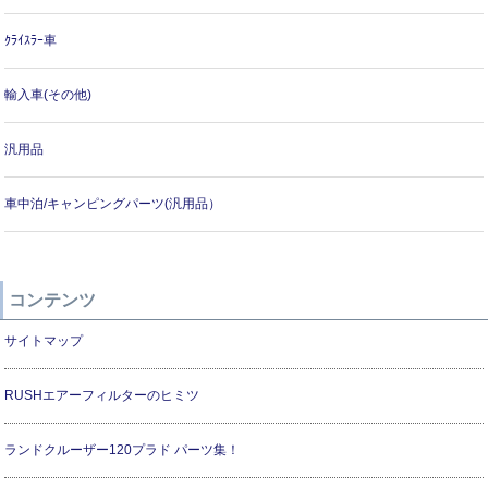
ｸﾗｲｽﾗｰ車
輸入車(その他)
汎用品
車中泊/キャンピングパーツ(汎用品）
コンテンツ
サイトマップ
RUSHエアーフィルターのヒミツ
ランドクルーザー120プラド パーツ集！