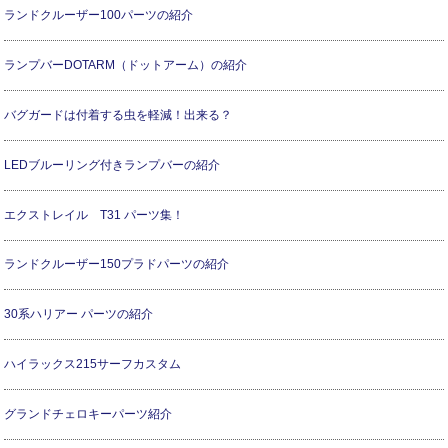
ランドクルーザー100パーツの紹介
ランプバーDOTARM（ドットアーム）の紹介
バグガードは付着する虫を軽減！出来る？
LEDブルーリング付きランプバーの紹介
エクストレイル T31 パーツ集！
ランドクルーザー150プラドパーツの紹介
30系ハリアー パーツの紹介
ハイラックス215サーフカスタム
グランドチェロキーパーツ紹介