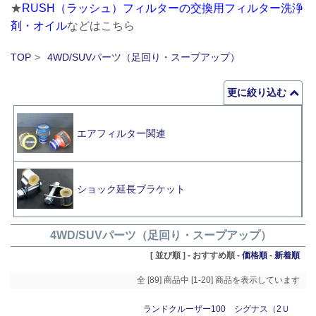
★
RUSH（ラッシュ）フィルターの交換用フィルター洗浄
剤・オイル
などはこちら
TOP
4WD/SUVパーツ（足回り・スープアップ）
更に絞り込む
エアフィルター関連
ショック延長ブラケット
4WD/SUVパーツ（足回り・スープアップ）
[ 並び順 ] -
おすすめ順
-
価格順
-
新着順
全 [89] 商品中 [1-20] 商品を表示しています
ランドクルーザー100 シグナス（2Ｕ