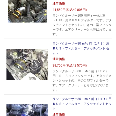
通常価格
44,550円(税込49,005円)
ランドクルーザー100 用ディーゼル車
（1HD）用ＲＵＳＨフィルターです。アタ
ッチメントとセットの、きのこ型フィルタ
ーです。エアクリーナーとも呼ばれていま
す。
ランドクルーザー80 ｍ/ｃ前（1ＦＺ）用
ＲＵＳＨフィルター アタッチメント セ
ット
通常価格
38,700円(税込42,570円)
ランドクルーザー80 Ｍ/Ｃ前（1ＦＺ）
用 ＲＵＳＨフィルターです。アタッチメ
ントとセットの、きのこ型フィルターで
す。エア クリーナーとも呼ばれていま
す。
ランドクルーザー80 ｍ/ｃ前（1ＨＤ）用
ＲＵＳＨフィルター アタッチメントセッ
ト
通常価格