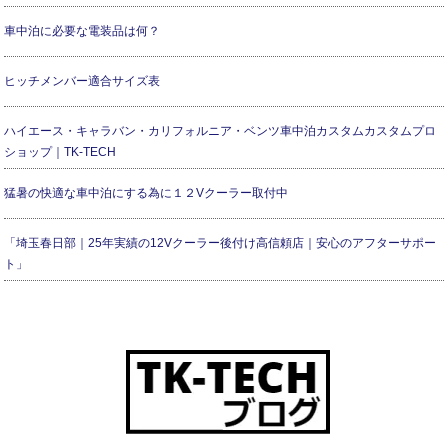
車中泊に必要な電装品は何？
ヒッチメンバー適合サイズ表
ハイエース・キャラバン・カリフォルニア・ベンツ車中泊カスタムカスタムプロ
ショップ｜TK-TECH
猛暑の快適な車中泊にする為に１２Vクーラー取付中
「埼玉春日部｜25年実績の12Vクーラー後付け高信頼店｜安心のアフターサポー
ト」