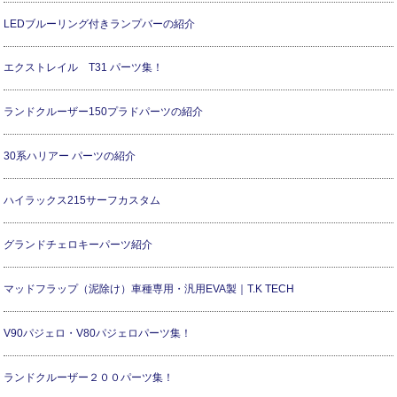
LEDブルーリング付きランプバーの紹介
エクストレイル T31 パーツ集！
ランドクルーザー150プラドパーツの紹介
30系ハリアー パーツの紹介
ハイラックス215サーフカスタム
グランドチェロキーパーツ紹介
マッドフラップ（泥除け）車種専用・汎用EVA製｜T.K TECH
V90パジェロ・V80パジェロパーツ集！
ランドクルーザー２００パーツ集！