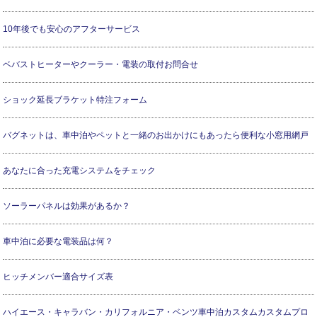
10年後でも安心のアフターサービス
ベバストヒーターやクーラー・電装の取付お問合せ
ショック延長ブラケット特注フォーム
バグネットは、車中泊やペットと一緒のお出かけにもあったら便利な小窓用網戸
あなたに合った充電システムをチェック
ソーラーパネルは効果があるか？
車中泊に必要な電装品は何？
ヒッチメンバー適合サイズ表
ハイエース・キャラバン・カリフォルニア・ベンツ車中泊カスタムカスタムプロ