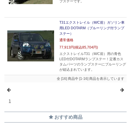
プステーです。
T31エクストレイル（M/C前）ガソリン車
用LED DOTARM（ブルーリング付ランプ
ステー）
通常価格
77,913円(税込85,704円)
エクストレイルT31（M/C前）用の青色
LED付DOTARMランプステー！定番カス
タムパーツのランプステーにブルーリング
が組込まれています。
全 [16] 商品中 [1-16] 商品を表示しています
1
おすすめ商品