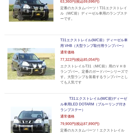
63,360円(税込69,696円)
定番のカスタムパーツ！T31エクストレイ
ル（M/C前）ディーゼル車用のランプステ
ーです。
T31エクストレイル(M/C前）ディーゼル車
用 VHB（大型ランプ取付用ランプバー）
通常価格
77,322円(税込85,054円)
エクストレイルT31（M/C前）用のＶＨＢ
ランプバー。定番のガードバーシリーズで
す。大型ランプを装着するランプバーとし
ても人気です
T31エクストレイル(M/C前)ディーゼ
ル車用LED DOTARM（ブルーリング付き
ランプステー）
通常価格
79,900円(税込87,890円)
定番のカスタムパーツ！エクストレイル