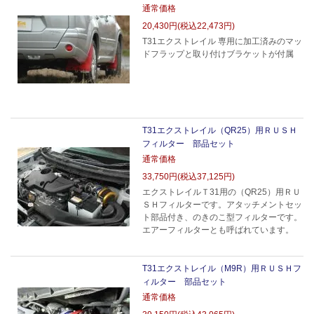
通常価格
20,430円(税込22,473円)
T31エクストレイル 専用に加工済みのマッ
ドフラップと取り付けブラケットが付属
T31エクストレイル（QR25）用ＲＵＳＨ
フィルター 部品セット
通常価格
33,750円(税込37,125円)
エクストレイルＴ31用の（QR25）用ＲＵ
ＳＨフィルターです。アタッチメントセッ
ト部品付き、のきのこ型フィルターです。
エアーフィルターとも呼ばれています。
T31エクストレイル（M9R）用ＲＵＳＨフ
ィルター 部品セット
通常価格