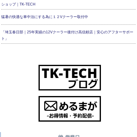
ショップ｜TK-TECH
猛暑の快適な車中泊にする為に１２Vクーラー取付中
「埼玉春日部｜25年実績の12Vクーラー後付け高信頼店｜安心のアフターサポー
ト」