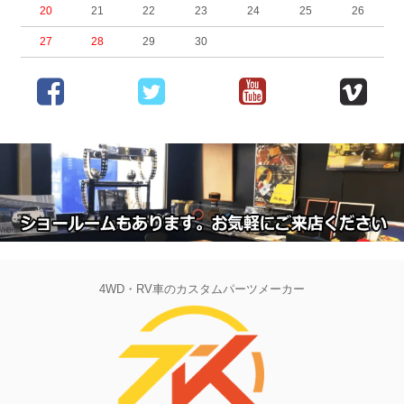
20
21
22
23
24
25
26
27
28
29
30
4WD・RV車のカスタムパーツメーカー