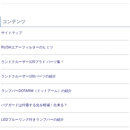
コンテンツ
サイトマップ
RUSHエアーフィルターのヒミツ
ランドクルーザー120プラド パーツ集！
ランドクルーザー100パーツの紹介
ランプバーDOTARM（ドットアーム）の紹介
バグガードは付着する虫を軽減！出来る？
LEDブルーリング付きランプバーの紹介