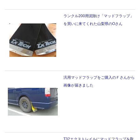
ランクル200用泥除け「マッドフラップ」
を買いに来てくれた山梨県のOさん
汎用マッドフラップをご購入のＦさんから
画像が届きました
T32エクストレイルにマッドフラップを取