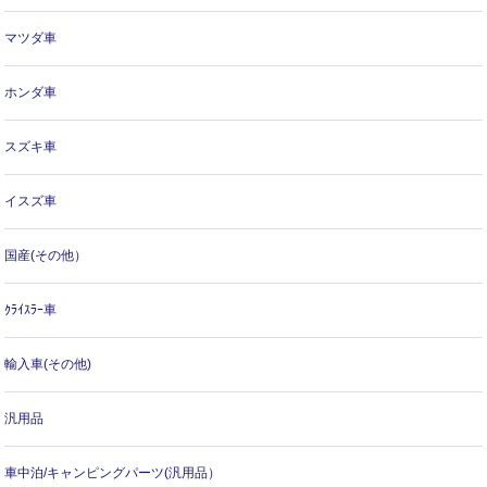
マツダ車
ホンダ車
スズキ車
イスズ車
国産(その他）
ｸﾗｲｽﾗｰ車
輸入車(その他)
汎用品
車中泊/キャンピングパーツ(汎用品）