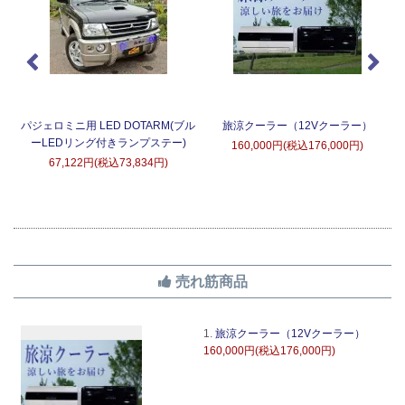
タ
パジェロミニ用 LED DOTARM(ブル
旅涼クーラー（12Vクーラー）
ーLEDリング付きランプステー)
160,000円(税込176,000円)
67,122円(税込73,834円)
売れ筋商品
1.
旅涼クーラー（12Vクーラー）
160,000円(税込176,000円)