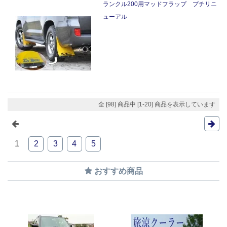
ランクル200用マッドフラップ プチリニ
ューアル
全 [98] 商品中 [1-20] 商品を表示しています
1
2
3
4
5
おすすめ商品