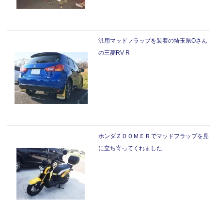
汎用マッドフラップを装着の埼玉県Oさん
の三菱RV-R
ホンダＺＯＯＭＥＲでマッドフラップを見
に立ち寄ってくれました