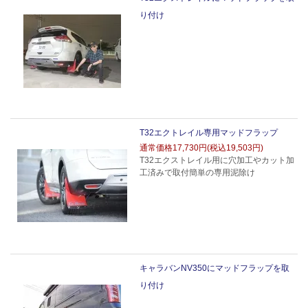
り付け
T32エクトレイル専用マッドフラップ
通常価格
17,730円(税込19,503円)
T32エクストレイル用に穴加工やカット加
工済みで取付簡単の専用泥除け
キャラバンNV350にマッドフラップを取
り付け