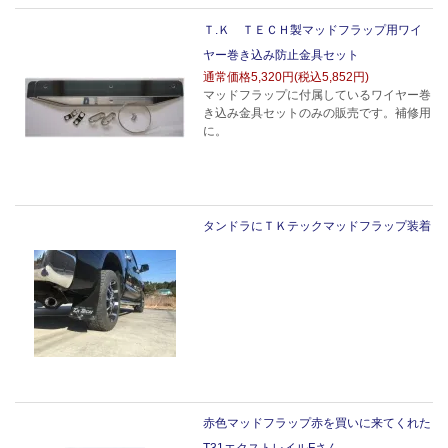
Ｔ.Ｋ ＴＥＣＨ製マッドフラップ用ワイ
ヤー巻き込み防止金具セット
通常価格
5,320円(税込5,852円)
マッドフラップに付属しているワイヤー巻
き込み金具セットのみの販売です。補修用
に。
タンドラにＴＫテックマッドフラップ装着
赤色マッドフラップ赤を買いに来てくれた
T31エクストレイルFさん