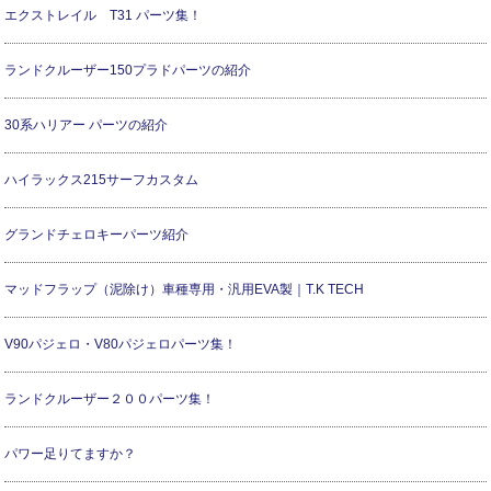
エクストレイル T31 パーツ集！
ランドクルーザー150プラドパーツの紹介
30系ハリアー パーツの紹介
ハイラックス215サーフカスタム
グランドチェロキーパーツ紹介
マッドフラップ（泥除け）車種専用・汎用EVA製｜T.K TECH
V90パジェロ・V80パジェロパーツ集！
ランドクルーザー２００パーツ集！
パワー足りてますか？