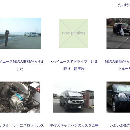
たい時
イエース雑誌の取材がありま
●ハイエースでドライブ 紅葉
雑誌の撮影があ
した
狩り 龍王峡
クルー
Ｊクルーザーにスロットルス
NV350キャラバンのカスタム中
いよいよ発