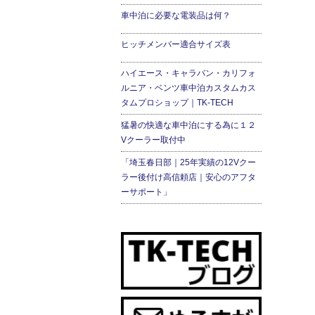
車中泊に必要な電装品は何？
ヒッチメンバー適合サイズ表
ハイエース・キャラバン・カリフォ
ルニア・ベンツ車中泊カスタムカス
タムプロショップ｜TK-TECH
猛暑の快適な車中泊にする為に１２
Vクーラー取付中
「埼玉春日部｜25年実績の12Vクー
ラー後付け高信頼店｜安心のアフタ
ーサポート」