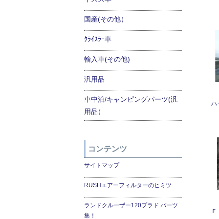
国産(その他）
ｸﾗｲｽﾗｰ車
輸入車(その他)
汎用品
車中泊/キャンピングパーツ(汎
ハ
用品）
コンテンツ
サイトマップ
RUSHエアーフィルターのヒミツ
ランドクルーザー120プラド パーツ
Ｆ
集！