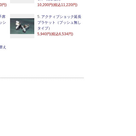
60円)
10,200円(税込11,220円)
手席
5.
アクティブショック延長
ッシ
ブラケット（ブッシュ無し
タイプ）
5,940円(税込6,534円)
替え