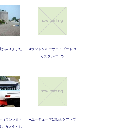
取材がありました
●ランドクルーザー・プラドの
カスタムパーツ
ー（ランクル）
●ユーチューブに動画をアップ
手軽にカスタムし