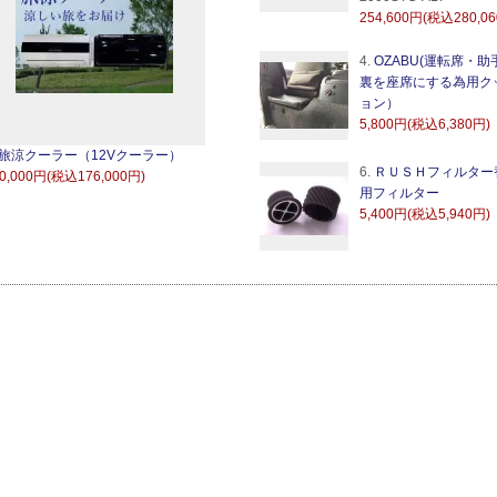
254,600円(税込280,0
4.
OZABU(運転席・助
裏を座席にする為用ク
ョン）
5,800円(税込6,380円)
旅涼クーラー（12Vクーラー）
6.
ＲＵＳＨフィルター
0,000円(税込176,000円)
用フィルター
5,400円(税込5,940円)