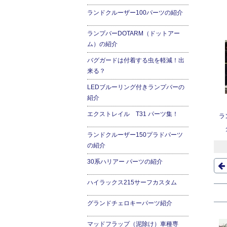
ランドクルーザー100パーツの紹介
ランプバーDOTARM（ドットアー
ム）の紹介
バグガードは付着する虫を軽減！出
来る？
LEDブルーリング付きランプバーの
紹介
エクストレイル T31 パーツ集！
ラ
ランドクルーザー150プラドパーツ
の紹介
30系ハリアー パーツの紹介
ハイラックス215サーフカスタム
グランドチェロキーパーツ紹介
マッドフラップ（泥除け）車種専